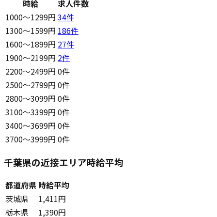
時給
求人件数
1000〜1299円
34
件
1300〜1599円
186
件
1600〜1899円
27
件
1900〜2199円
2
件
2200〜2499円
0件
2500〜2799円
0件
2800〜3099円
0件
3100〜3399円
0件
3400〜3699円
0件
3700〜3999円
0件
千葉県の近接エリア時給平均
都道府県
時給平均
茨城県
1,411円
栃木県
1,390円