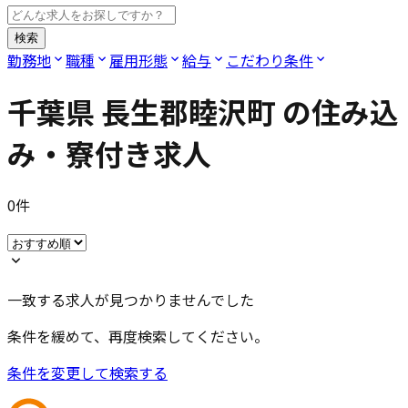
検索
勤務地
職種
雇用形態
給与
こだわり条件
千葉県 長生郡睦沢町
の住み込
み・寮付き求人
0
件
一致する求人が見つかりませんでした
条件を緩めて、再度検索してください。
条件を変更して検索する