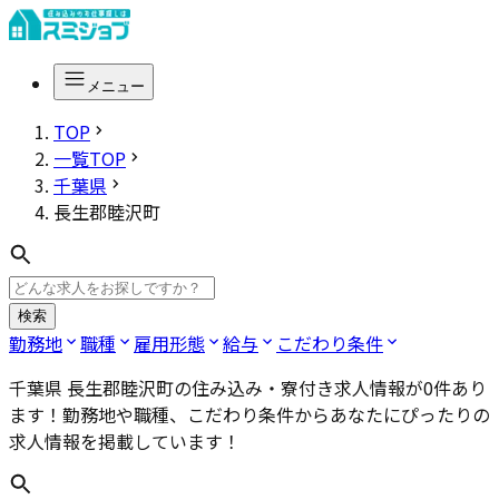
メニュー
TOP
一覧TOP
千葉県
長生郡睦沢町
検索
勤務地
職種
雇用形態
給与
こだわり条件
千葉県 長生郡睦沢町
の住み込み・寮付き求人情報が
0
件あり
ます！勤務地や職種、こだわり条件からあなたにぴったりの
求人情報を掲載しています！