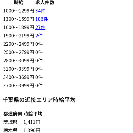
時給
求人件数
1000〜1299円
34
件
1300〜1599円
186
件
1600〜1899円
27
件
1900〜2199円
2
件
2200〜2499円
0件
2500〜2799円
0件
2800〜3099円
0件
3100〜3399円
0件
3400〜3699円
0件
3700〜3999円
0件
千葉県の近接エリア時給平均
都道府県
時給平均
茨城県
1,411円
栃木県
1,390円