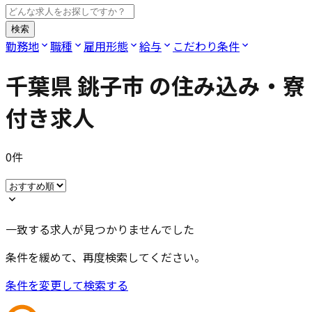
検索
勤務地
職種
雇用形態
給与
こだわり条件
千葉県 銚子市
の住み込み・寮
付き求人
0
件
一致する求人が見つかりませんでした
条件を緩めて、再度検索してください。
条件を変更して検索する