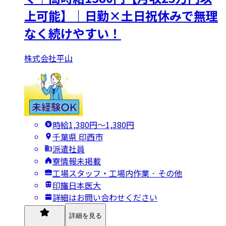
上可能】｜日勤×土日祝休みで無理
なく続けやすい！
株式会社平山
時給1,380円〜1,380円
千葉県 印西市
派遣社員
寮情報未掲載
工場スタッフ・工場内作業 · その他
印旛日本医大
詳細はお問い合わせください
詳細を見る