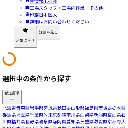
寮情報未掲載
工場スタッフ・工場内作業 · その他
印旛日本医大
詳細はお問い合わせください
詳細を見る
お気に入り
選択中の条件から探す
都道府県
北海道
青森県
岩手県
宮城県
秋田県
山形県
福島県
茨城県
栃木県
群馬県
埼玉県
千葉県
×
東京都
神奈川県
山梨県
新潟県
富山県
石
川県
福井県
長野県
岐阜県
静岡県
愛知県
三重県
滋賀県
京都府
大