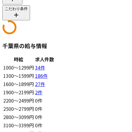
こだわり条件
千葉県の給与情報
時給
求人件数
1000〜1299円
34
件
1300〜1599円
186
件
1600〜1899円
27
件
1900〜2199円
2
件
2200〜2499円
0件
2500〜2799円
0件
2800〜3099円
0件
3100〜3399円
0件