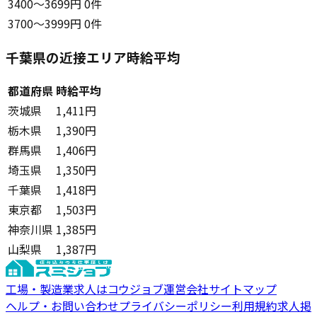
3400〜3699円
0件
3700〜3999円
0件
千葉県の近接エリア時給平均
都道府県
時給平均
茨城県
1,411円
栃木県
1,390円
群馬県
1,406円
埼玉県
1,350円
千葉県
1,418円
東京都
1,503円
神奈川県
1,385円
山梨県
1,387円
工場・製造業求人はコウジョブ
運営会社
サイトマップ
ヘルプ・お問い合わせ
プライバシーポリシー
利用規約
求人掲