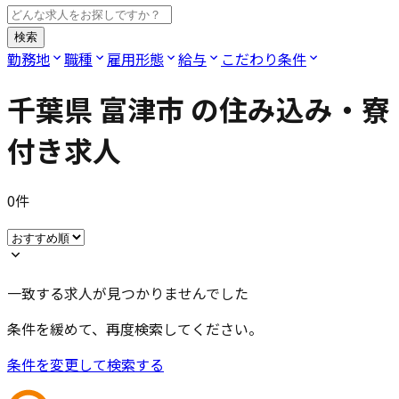
検索
勤務地
職種
雇用形態
給与
こだわり条件
千葉県 富津市
の住み込み・寮
付き求人
0
件
一致する求人が見つかりませんでした
条件を緩めて、再度検索してください。
条件を変更して検索する