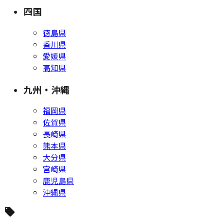
四国
徳島県
香川県
愛媛県
高知県
九州・沖縄
福岡県
佐賀県
長崎県
熊本県
大分県
宮崎県
鹿児島県
沖縄県