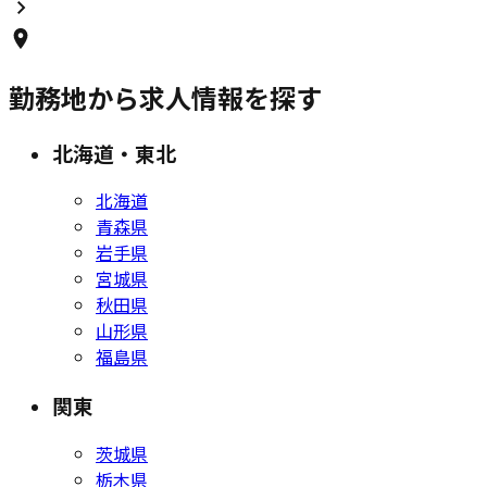
勤務地から求人情報を探す
北海道・東北
北海道
青森県
岩手県
宮城県
秋田県
山形県
福島県
関東
茨城県
栃木県