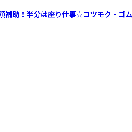
費全額補助！半分は座り仕事☆コツモク・ゴ