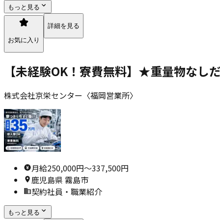
もっと見る
詳細を見る
お気に入り
【未経験OK！寮費無料】★重量物なし
株式会社京栄センター〈福岡営業所〉
月給250,000円〜337,500円
鹿児島県 霧島市
契約社員・職業紹介
もっと見る