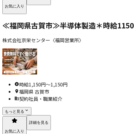
お気に入り
≪福岡県古賀市≫半導体製造＊時給115
株式会社京栄センター〈福岡営業所〉
時給1,150円〜1,150円
福岡県 古賀市
契約社員・職業紹介
もっと見る
詳細を見る
お気に入り