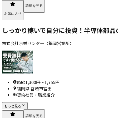
詳細を見る
お気に入り
しっかり稼いで自分に投資！半導体部品の
株式会社京栄センター〈福岡営業所〉
時給1,300円〜1,755円
福岡県 宮若市宮田
契約社員・職業紹介
もっと見る
詳細を見る