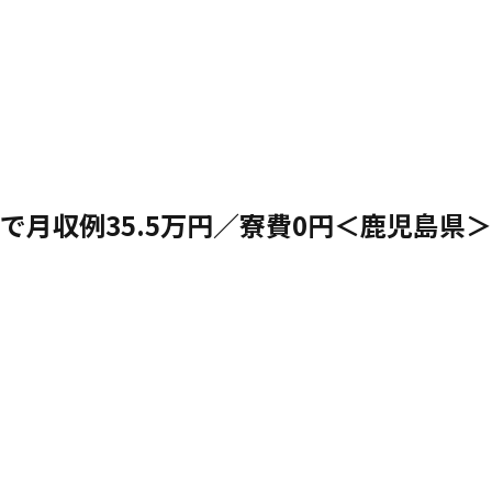
で月収例35.5万円／寮費0円＜鹿児島県＞