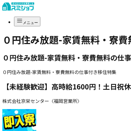
メニュー
０円住み放題-家賃無料・寮費
０円住み放題-家賃無料・寮費無料の仕
０円住み放題-家賃無料・寮費無料の仕事付き移住特集
【未経験歓迎】高時給1600円！土日祝
株式会社京栄センター〈福岡営業所〉