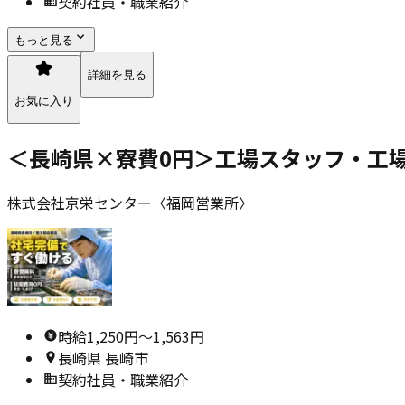
契約社員・職業紹介
もっと見る
詳細を見る
お気に入り
＜長崎県×寮費0円＞工場スタッフ・工
株式会社京栄センター〈福岡営業所〉
時給1,250円〜1,563円
長崎県 長崎市
契約社員・職業紹介