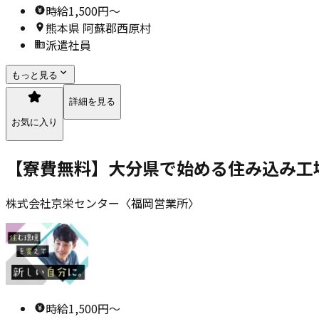
時給1,500円〜
熊本県 阿蘇郡西原村
派遣社員
もっと見る
詳細を見る
お気に入り
【寮費無料】大分県で始める住み込み工
株式会社京栄センター〈福岡営業所〉
時給1,500円〜