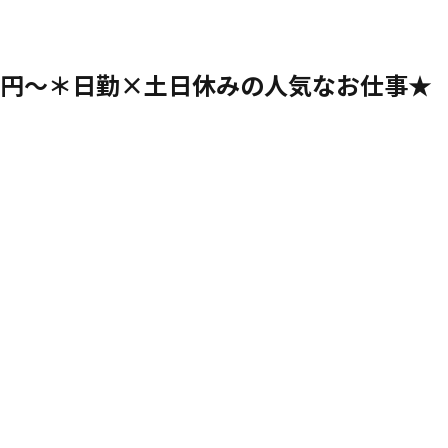
0円～＊日勤×土日休みの人気なお仕事★