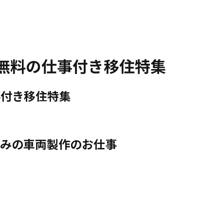
無料の仕事付き移住特集
事付き移住特集
休みの車両製作のお仕事