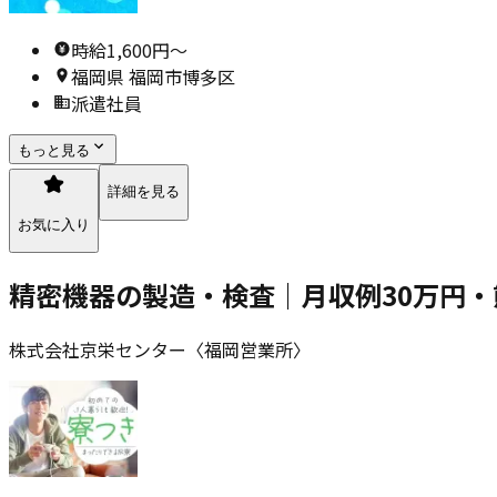
時給1,600円〜
福岡県 福岡市博多区
派遣社員
もっと見る
詳細を見る
お気に入り
精密機器の製造・検査｜月収例30万円・
株式会社京栄センター〈福岡営業所〉