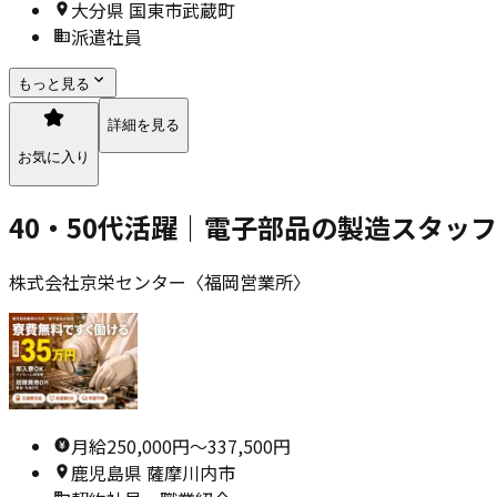
大分県 国東市武蔵町
派遣社員
もっと見る
詳細を見る
お気に入り
40・50代活躍｜電子部品の製造スタッフ
株式会社京栄センター〈福岡営業所〉
月給250,000円〜337,500円
鹿児島県 薩摩川内市