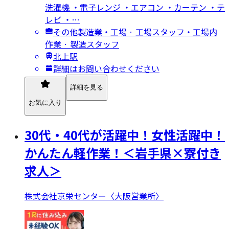
洗濯機 ・電子レンジ ・エアコン ・カーテン ・テ
レビ ・…
その他製造業・工場 · 工場スタッフ・工場内
作業 · 製造スタッフ
北上駅
詳細はお問い合わせください
詳細を見る
お気に入り
30代・40代が活躍中！女性活躍中！
かんたん軽作業！＜岩手県×寮付き
求人＞
株式会社京栄センター〈大阪営業所〉