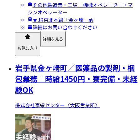
その他製造業・工場 · 機械オペレーター・マ
シンオペレーター
★JR東北本線「金ヶ崎」駅
詳細はお問い合わせください
詳細を見る
お気に入り
岩手県金ヶ崎町／医薬品の製剤・梱
包業務｜時給1450円・寮完備・未経
験OK
株式会社京栄センター〈大阪営業所〉