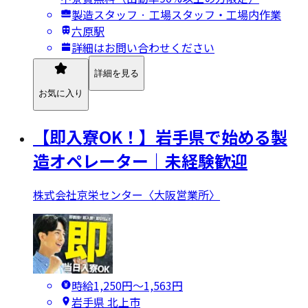
製造スタッフ · 工場スタッフ・工場内作業
六原駅
詳細はお問い合わせください
詳細を見る
お気に入り
【即入寮OK！】岩手県で始める製
造オペレーター｜未経験歓迎
株式会社京栄センター〈大阪営業所〉
時給1,250円〜1,563円
岩手県 北上市