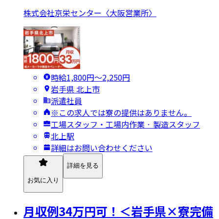
株式会社京栄センター〈大阪営業所〉
時給1,800円〜2,250円
岩手県 北上市
派遣社員
※この求人では寮の提供はありません。
工場スタッフ・工場内作業 · 製造スタッフ
北上駅
詳細はお問い合わせください
詳細を見る
お気に入り
月収例34万円可！＜岩手県×寮完備