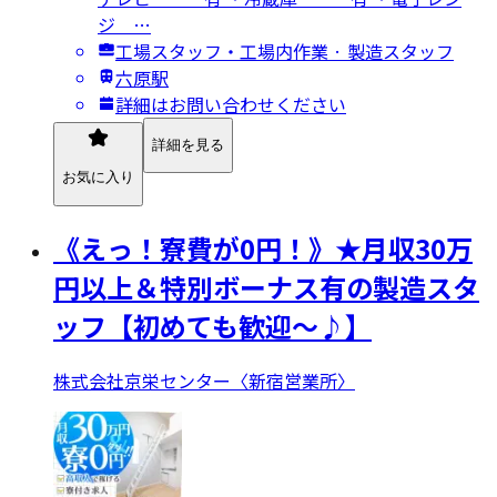
ジ …
工場スタッフ・工場内作業 · 製造スタッフ
六原駅
詳細はお問い合わせください
詳細を見る
お気に入り
《えっ！寮費が0円！》★月収30万
円以上＆特別ボーナス有の製造スタ
ッフ【初めても歓迎～♪】
株式会社京栄センター〈新宿営業所〉