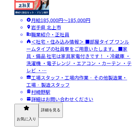
月給185,000円〜185,000円
岩手県 北上市
職業紹介・正社員
＜社宅・住み込み情報＞ ■部屋タイプ ワンル
ームタイプの社員寮をご用意いたします。 ■家
具・備品 社宅は家具家電付きです！ ・冷蔵庫 ・
洗濯機 ・電子レンジ ・エアコン ・カーテン ・テ
レビ ・…
工場スタッフ・工場内作業 · その他製造業・
工場 · 製造スタッフ
村崎野駅
詳細はお問い合わせください
詳細を見る
お気に入り