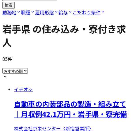
検索
勤務地
職種
雇用形態
給与
こだわり条件
岩手県
の住み込み・寮付き求
人
85
件
イチオシ
自動車の内装部品の製造・組み立て
｜月収例42.1万円・岩手県・寮完備
株式会社京栄センター〈新宿営業所〉