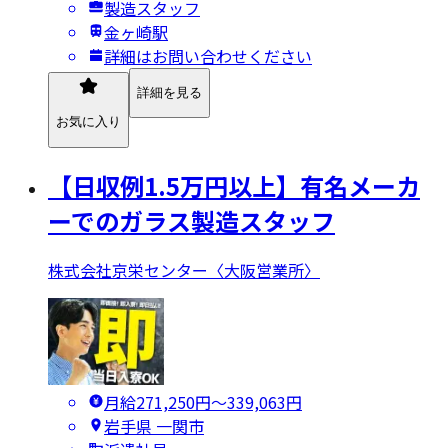
製造スタッフ
金ヶ崎駅
詳細はお問い合わせください
詳細を見る
お気に入り
【日収例1.5万円以上】有名メーカ
ーでのガラス製造スタッフ
株式会社京栄センター〈大阪営業所〉
月給271,250円〜339,063円
岩手県 一関市