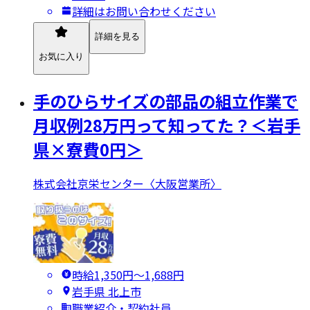
詳細はお問い合わせください
詳細を見る
お気に入り
手のひらサイズの部品の組立作業で
月収例28万円って知ってた？＜岩手
県×寮費0円＞
株式会社京栄センター〈大阪営業所〉
時給1,350円〜1,688円
岩手県 北上市
職業紹介・契約社員