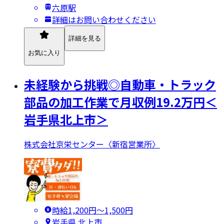
六原駅
詳細はお問い合わせください
詳細を見る
お気に入り
未経験から挑戦◎自動車・トラック
部品の加工作業で月収例19.2万円＜
岩手県北上市＞
株式会社京栄センター〈新宿営業所〉
時給1,200円〜1,500円
岩手県 北上市