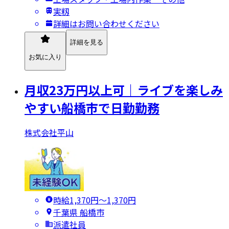
実籾
詳細はお問い合わせください
詳細を見る
お気に入り
月収23万円以上可｜ライブを楽しみ
やすい船橋市で日勤勤務
株式会社平山
時給1,370円〜1,370円
千葉県 船橋市
派遣社員