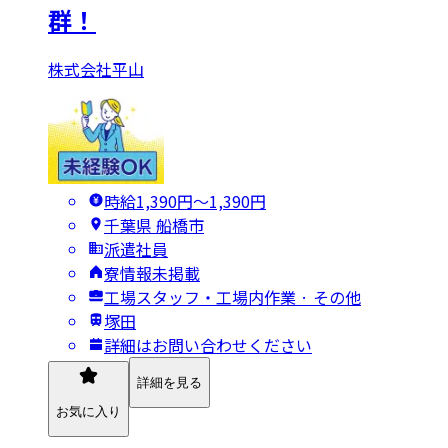
群！
株式会社平山
時給1,390円〜1,390円
千葉県 船橋市
派遣社員
寮情報未掲載
工場スタッフ・工場内作業 · その他
塚田
詳細はお問い合わせください
詳細を見る
お気に入り