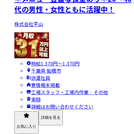
代の男性・女性ともに活躍中！
株式会社平山
時給1,370円〜1,370円
千葉県 船橋市
派遣社員
寮情報未掲載
工場スタッフ・工場内作業 · その他
実籾
詳細はお問い合わせください
詳細を見る
お気に入り