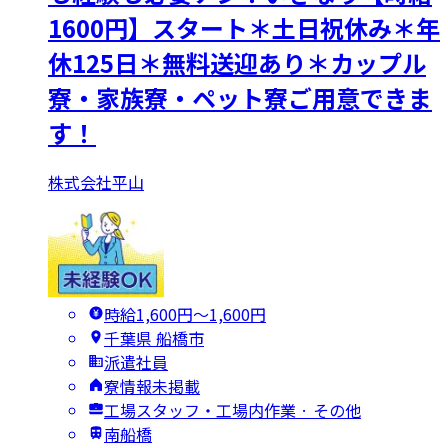
1600円】スタート＊土日祝休み＊年
休125日＊無料送迎あり＊カップル
寮・家族寮・ペット寮ご用意できま
す！
株式会社平山
時給1,600円〜1,600円
千葉県 船橋市
派遣社員
寮情報未掲載
工場スタッフ・工場内作業 · その他
南船橋