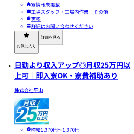
寮情報未掲載
工場スタッフ・工場内作業 · その他
実籾
詳細はお問い合わせください
詳細を見る
お気に入り
日勤より収入アップ◎月収25万円以
上可｜即入寮OK・寮費補助あり
株式会社平山
時給1,370円〜1,370円