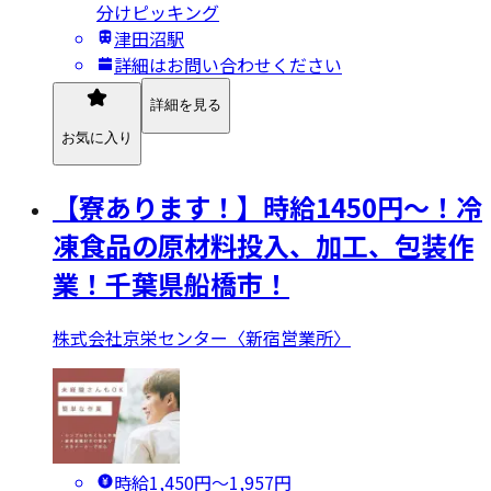
分けピッキング
津田沼駅
詳細はお問い合わせください
詳細を見る
お気に入り
【寮あります！】時給1450円～！冷
凍食品の原材料投入、加工、包装作
業！千葉県船橋市！
株式会社京栄センター〈新宿営業所〉
時給1,450円〜1,957円