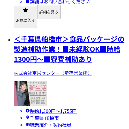
詳細はお問い合わせください
詳細を見る
お気に入り
＜千葉県船橋市＞食品パッケージの
製造補助作業！■未経験OK■時給
1300円～■寮費補助あり
株式会社京栄センター〈新宿営業所〉
時給1,300円〜1,755円
千葉県 船橋市
職業紹介・契約社員