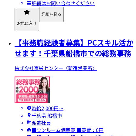
詳細はお問い合わせください
詳細を見る
お気に入り
【事務職経験者募集】PCスキル活か
せます！千葉県船橋市での総務事務
株式会社京栄センター〈新宿営業所〉
時給2,000円〜
千葉県 船橋市
派遣社員
■ワンルーム個室寮 ■寮費：0円