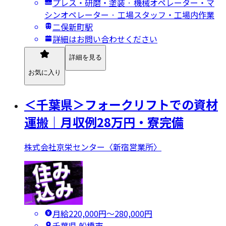
プレス・研磨・塗装 · 機械オペレーター・マ
シンオペレーター · 工場スタッフ・工場内作業
二俣新町駅
詳細はお問い合わせください
詳細を見る
お気に入り
＜千葉県＞フォークリフトでの資材
運搬｜月収例28万円・寮完備
株式会社京栄センター〈新宿営業所〉
月給220,000円〜280,000円
千葉県 船橋市