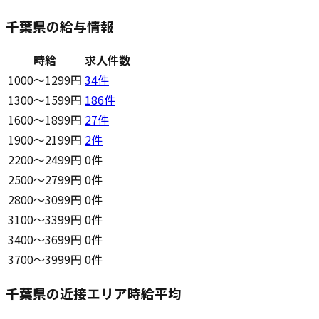
千葉県の給与情報
時給
求人件数
1000〜1299円
34
件
1300〜1599円
186
件
1600〜1899円
27
件
1900〜2199円
2
件
2200〜2499円
0件
2500〜2799円
0件
2800〜3099円
0件
3100〜3399円
0件
3400〜3699円
0件
3700〜3999円
0件
千葉県の近接エリア時給平均