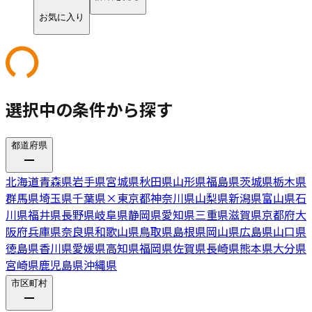
お気に入り
選択中の条件から探す
都道府県
北海道
青森県
岩手県
宮城県
秋田県
山形県
福島県
茨城県
栃木県
群馬県
埼玉県
千葉県
×
東京都
神奈川県
山梨県
新潟県
富山県
石
川県
福井県
長野県
岐阜県
静岡県
愛知県
三重県
滋賀県
京都府
大
阪府
兵庫県
奈良県
和歌山県
鳥取県
島根県
岡山県
広島県
山口県
徳島県
香川県
愛媛県
高知県
福岡県
佐賀県
長崎県
熊本県
大分県
宮崎県
鹿児島県
沖縄県
市区町村