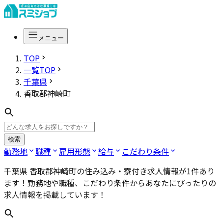
メニュー
TOP
一覧TOP
千葉県
香取郡神崎町
検索
勤務地
職種
雇用形態
給与
こだわり条件
千葉県 香取郡神崎町
の住み込み・寮付き求人情報が
1
件あり
ます！勤務地や職種、こだわり条件からあなたにぴったりの
求人情報を掲載しています！