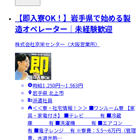
【即入寮OK！】岩手県で始める製
造オペレーター｜未経験歓迎
株式会社京栄センター〈大阪営業所〉
時給1,250円〜1,563円
岩手県 北上市
派遣社員
＜＜寮・社宅情報！＞＞ ■ワンルーム寮 【家
具・家電付き】 ■テレビ 有 ■冷蔵
庫 有 ■洗濯機 有 ■エアコン
有 ■電子レンジ 有 ※寮費：5.5～6万円（管理
費、水道光熱…