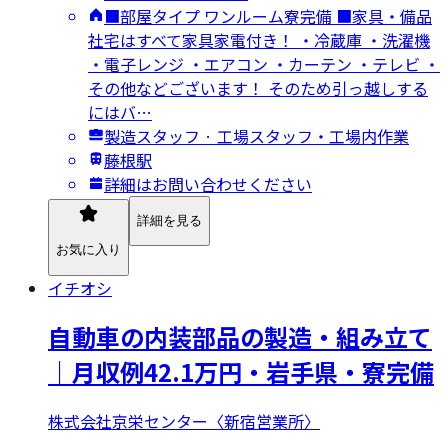
■部屋タイプ ワンルーム寮完備 ■家具・備品
社宅はすべて家具家電付き！ ・冷蔵庫 ・洗濯機
・電子レンジ ・エアコン ・カーテン ・テレビ ・
その他などございます！ そのため引っ越しする
にはバ…
製造スタッフ · 工場スタッフ・工場内作業
藤根駅
詳細はお問い合わせください
詳細を見る
お気に入り
イチオシ
自動車の内装部品の製造・組み立て
｜月収例42.1万円・岩手県・寮完備
株式会社京栄センター〈新宿営業所〉