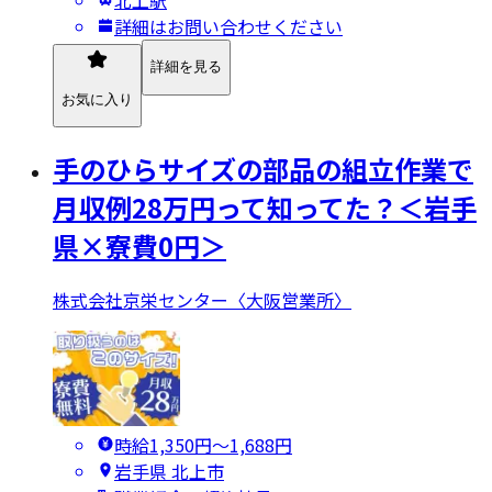
北上駅
詳細はお問い合わせください
詳細を見る
お気に入り
手のひらサイズの部品の組立作業で
月収例28万円って知ってた？＜岩手
県×寮費0円＞
株式会社京栄センター〈大阪営業所〉
時給1,350円〜1,688円
岩手県 北上市