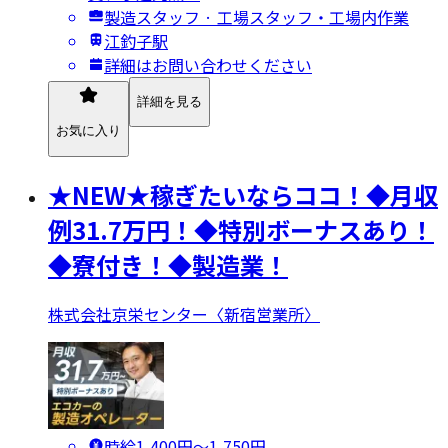
製造スタッフ · 工場スタッフ・工場内作業
江釣子駅
詳細はお問い合わせください
詳細を見る
お気に入り
★NEW★稼ぎたいならココ！◆月収
例31.7万円！◆特別ボーナスあり！
◆寮付き！◆製造業！
株式会社京栄センター〈新宿営業所〉
時給1,400円〜1,750円