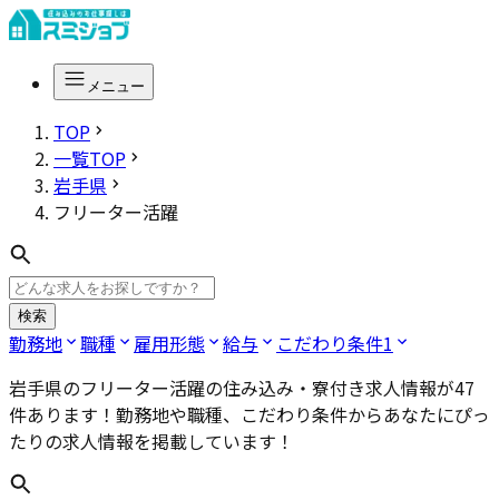
メニュー
TOP
一覧TOP
岩手県
フリーター活躍
検索
勤務地
職種
雇用形態
給与
こだわり条件
1
岩手県のフリーター活躍
の住み込み・寮付き求人情報が
47
件あります！勤務地や職種、こだわり条件からあなたにぴっ
たりの求人情報を掲載しています！