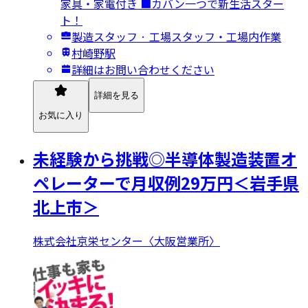
家具・家電付き ■カバン一つで新生活スター
ト！
製造スタッフ · 工場スタッフ・工場内作業
村崎野駅
詳細はお問い合わせください
詳細を見る
お気に入り
未経験から挑戦◎半導体製造装置オ
ペレーターで月収例29万円＜岩手県
北上市＞
株式会社京栄センター〈大阪営業所〉