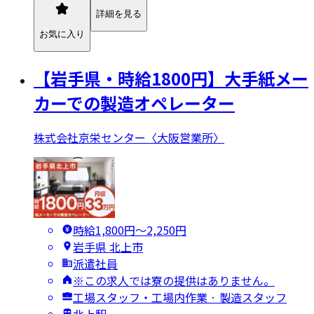
詳細を見る
お気に入り
【岩手県・時給1800円】大手紙メー
カーでの製造オペレーター
株式会社京栄センター〈大阪営業所〉
時給1,800円〜2,250円
岩手県 北上市
派遣社員
※この求人では寮の提供はありません。
工場スタッフ・工場内作業 · 製造スタッフ