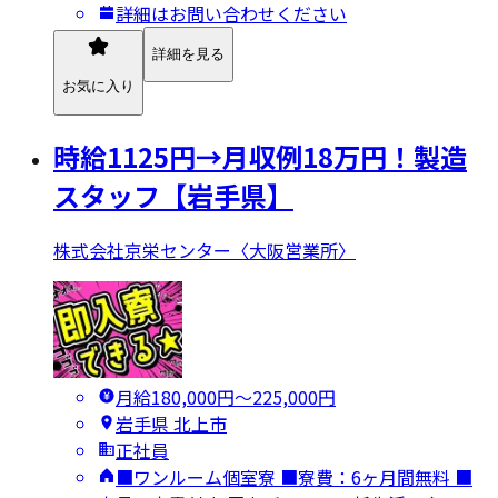
詳細はお問い合わせください
詳細を見る
お気に入り
時給1125円→月収例18万円！製造
スタッフ【岩手県】
株式会社京栄センター〈大阪営業所〉
月給180,000円〜225,000円
岩手県 北上市
正社員
■ワンルーム個室寮 ■寮費：6ヶ月間無料 ■