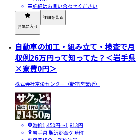
詳細はお問い合わせください
詳細を見る
お気に入り
自動車の加工・組み立て・検査で月
収例26万円って知ってた？＜岩手県
×寮費0円＞
株式会社京栄センター〈新宿営業所〉
時給1,450円〜1,813円
岩手県 胆沢郡金ケ崎町
職業紹介・契約社員