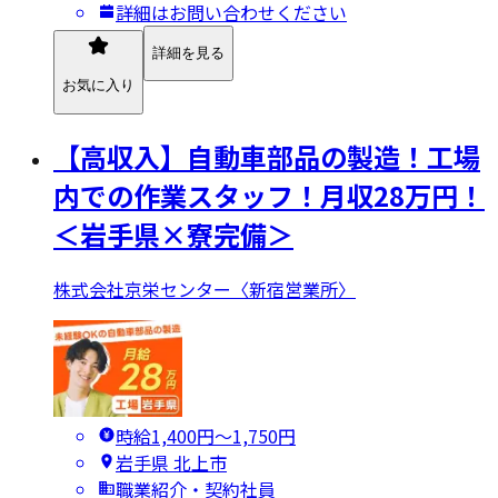
詳細はお問い合わせください
詳細を見る
お気に入り
【高収入】自動車部品の製造！工場
内での作業スタッフ！月収28万円！
＜岩手県×寮完備＞
株式会社京栄センター〈新宿営業所〉
時給1,400円〜1,750円
岩手県 北上市
職業紹介・契約社員