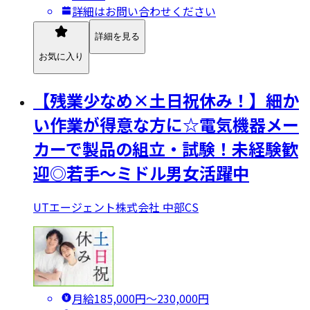
詳細はお問い合わせください
詳細を見る
お気に入り
【残業少なめ×土日祝休み！】細か
い作業が得意な方に☆電気機器メー
カーで製品の組立・試験！未経験歓
迎◎若手～ミドル男女活躍中
UTエージェント株式会社 中部CS
月給185,000円〜230,000円