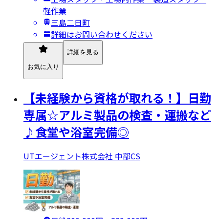
軽作業
三島二日町
詳細はお問い合わせください
詳細を見る
お気に入り
【未経験から資格が取れる！】日勤
専属☆アルミ製品の検査・運搬など
♪食堂や浴室完備◎
UTエージェント株式会社 中部CS