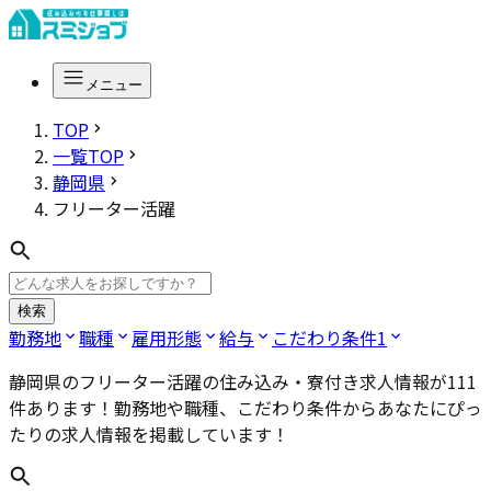
メニュー
TOP
一覧TOP
静岡県
フリーター活躍
検索
勤務地
職種
雇用形態
給与
こだわり条件
1
静岡県のフリーター活躍
の住み込み・寮付き求人情報が
111
件あります！勤務地や職種、こだわり条件からあなたにぴっ
たりの求人情報を掲載しています！