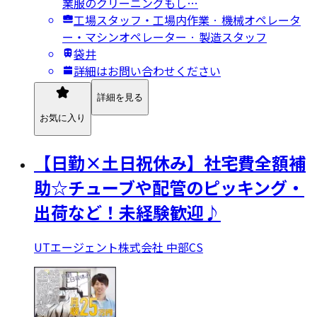
業服のクリーニングもし…
工場スタッフ・工場内作業 · 機械オペレータ
ー・マシンオペレーター · 製造スタッフ
袋井
詳細はお問い合わせください
詳細を見る
お気に入り
【日勤×土日祝休み】社宅費全額補
助☆チューブや配管のピッキング・
出荷など！未経験歓迎♪
UTエージェント株式会社 中部CS