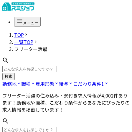
メニュー
TOP
一覧TOP
フリーター活躍
検索
勤務地
職種
雇用形態
給与
こだわり条件
1
フリーター活躍
の住み込み・寮付き求人情報が
4,002
件あり
ます！勤務地や職種、こだわり条件からあなたにぴったりの
求人情報を掲載しています！