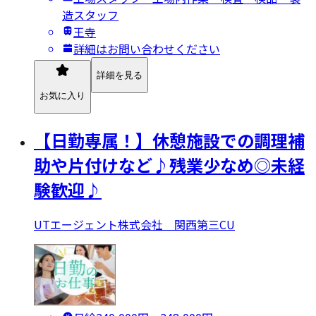
造スタッフ
王寺
詳細はお問い合わせください
詳細を見る
お気に入り
【日勤専属！】休憩施設での調理補
助や片付けなど♪残業少なめ◎未経
験歓迎♪
UTエージェント株式会社 関西第三CU