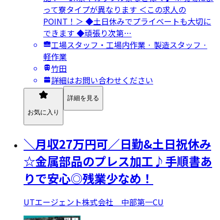
って寮タイプが異なります ＜この求人の
POINT！＞ ◆土日休みでプライベートも大切に
できます ◆頑張り次第…
工場スタッフ・工場内作業 · 製造スタッフ ·
軽作業
竹田
詳細はお問い合わせください
詳細を見る
お気に入り
＼月収27万円可／日勤&土日祝休み
☆金属部品のプレス加工♪手順書あ
りで安心◎残業少なめ！
UTエージェント株式会社 中部第一CU