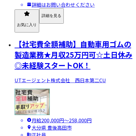
詳細はお問い合わせください
詳細を見る
お気に入り
【社宅費全額補助】自動車用ゴムの
製造業務★月収25万円可☆土日休み
◎未経験スタートOK！
UTエージェント株式会社 西日本第二CU
月給200,000円〜258,000円
大分県 豊後高田市
正社員