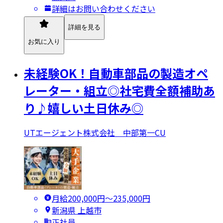
詳細はお問い合わせください
詳細を見る
お気に入り
未経験OK！自動車部品の製造オペ
レーター・組立◎社宅費全額補助あ
り♪嬉しい土日休み◎
UTエージェント株式会社 中部第一CU
月給200,000円〜235,000円
新潟県 上越市
正社員