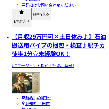
詳細はお問い合わせください
詳細を見る
お気に入り
【月収29万円可×土日休み♪】石油
搬送用パイプの梱包・検査♪駅チカ
徒歩1分☆未経験OK！
UTエージェント株式会社 名古屋AU
時給1,400円〜
愛知県 半田市