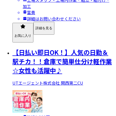
加工
富貴
詳細はお問い合わせください
詳細を見る
お気に入り
【日払い即日OK！】人気の日勤＆
駅チカ！！倉庫で簡単仕分け軽作業
☆女性も活躍中♪
UTエージェント株式会社 関西第二CU