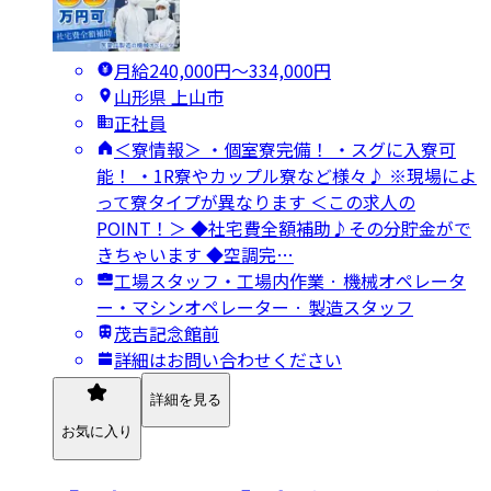
月給240,000円〜334,000円
山形県 上山市
正社員
＜寮情報＞ ・個室寮完備！ ・スグに入寮可
能！ ・1R寮やカップル寮など様々♪ ※現場によ
って寮タイプが異なります ＜この求人の
POINT！＞ ◆社宅費全額補助♪その分貯金がで
きちゃいます ◆空調完…
工場スタッフ・工場内作業 · 機械オペレータ
ー・マシンオペレーター · 製造スタッフ
茂吉記念館前
詳細はお問い合わせください
詳細を見る
お気に入り