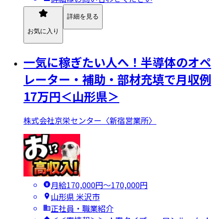
詳細を見る
お気に入り
一気に稼ぎたい人へ！半導体のオペ
レーター・補助・部材充填で月収例
17万円＜山形県＞
株式会社京栄センター〈新宿営業所〉
月給170,000円〜170,000円
山形県 米沢市
正社員・職業紹介