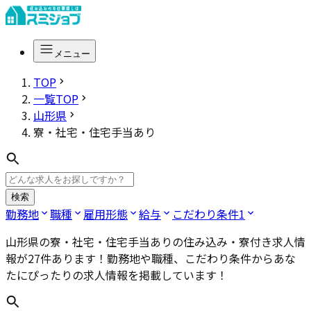
メニュー
TOP
一覧TOP
山形県
寮・社宅・住宅手当あり
検索
勤務地
職種
雇用形態
給与
こだわり条件
1
山形県の寮・社宅・住宅手当あり
の住み込み・寮付き求人情
報が
27
件あります！勤務地や職種、こだわり条件からあな
たにぴったりの求人情報を掲載しています！