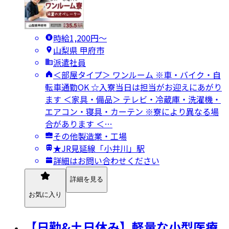
時給1,200円〜
山梨県 甲府市
派遣社員
＜部屋タイプ＞ ワンルーム ※車・バイク・自
転車通勤OK ☆入寮当日は担当がお迎えにあがり
ます ＜家具・備品＞ テレビ・冷蔵庫・洗濯機・
エアコン・寝具・カーテン ※寮により異なる場
合があります ＜…
その他製造業・工場
★JR見延線「小井川」駅
詳細はお問い合わせください
詳細を見る
お気に入り
【日勤&土日休み】軽量な小型医療