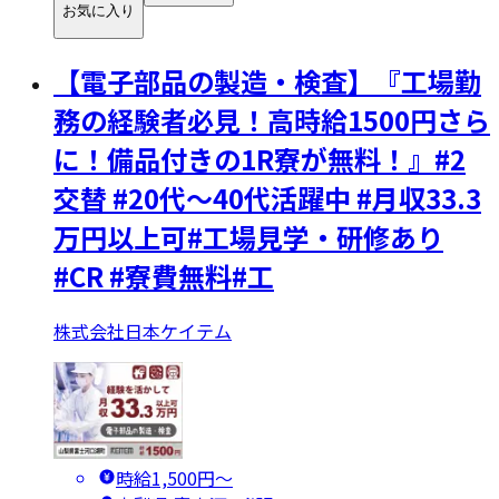
お気に入り
【電子部品の製造・検査】『工場勤
務の経験者必見！高時給1500円さら
に！備品付きの1R寮が無料！』#2
交替 #20代～40代活躍中 #月収33.3
万円以上可#工場見学・研修あり
#CR #寮費無料#工
株式会社日本ケイテム
時給1,500円〜