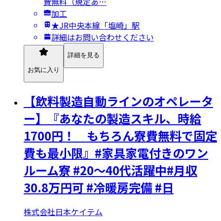
費無料（規定あ…
加工
★JR中央本線「塩崎」駅
詳細はお問い合わせください
詳細を見る
お気に入り
【飲料製造自動ラインのオペレータ
ー】『あなたの製造スキル、時給
1700円！ もちろん寮費無料で固定
費も最小限』#家具家電付きのワン
ルーム寮 #20～40代活躍中#月収
30.8万円可 #冷暖房完備 #日
株式会社日本ケイテム