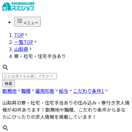
メニュー
TOP
一覧TOP
山梨県
寮・社宅・住宅手当あり
検索
勤務地
職種
雇用形態
給与
こだわり条件
1
山梨県の寮・社宅・住宅手当あり
の住み込み・寮付き求人情
報が
40
件あります！勤務地や職種、こだわり条件からあな
たにぴったりの求人情報を掲載しています！