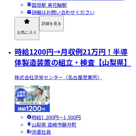
国母駅 東花輪駅
詳細はお問い合わせください
詳細を見る
お気に入り
時給1200円→月収例21万円！半導
体製造装置の組立・検査【山梨県】
株式会社京栄センター〈名古屋営業所〉
時給1,200円〜1,500円
山梨県 韮崎市藤井町
派遣社員