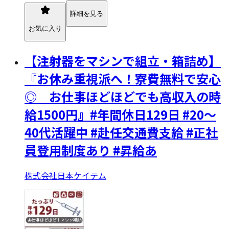
詳細を見る
お気に入り
【注射器をマシンで組立・箱詰め】
『お休み重視派へ！寮費無料で安心
◎ お仕事ほどほどでも高収入の時
給1500円』#年間休日129日 #20～
40代活躍中 #赴任交通費支給 #正社
員登用制度あり #昇給あ
株式会社日本ケイテム