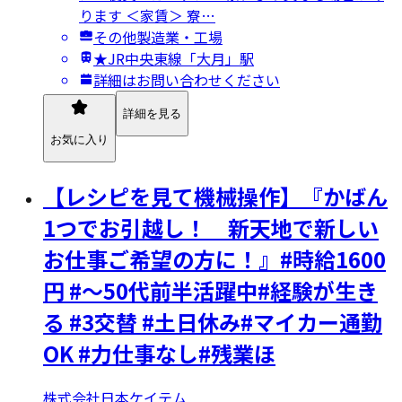
ります ＜家賃＞ 寮…
その他製造業・工場
★JR中央東線「大月」駅
詳細はお問い合わせください
詳細を見る
お気に入り
【レシピを見て機械操作】『かばん
1つでお引越し！ 新天地で新しい
お仕事ご希望の方に！』#時給1600
円 #～50代前半活躍中#経験が生き
る #3交替 #土日休み#マイカー通勤
OK #力仕事なし#残業ほ
株式会社日本ケイテム