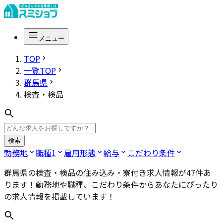
メニュー
TOP
一覧TOP
群馬県
検査・検品
検索
勤務地
職種
1
雇用形態
給与
こだわり条件
群馬県の検査・検品
の住み込み・寮付き求人情報が
47
件あ
ります！勤務地や職種、こだわり条件からあなたにぴったり
の求人情報を掲載しています！