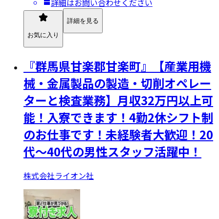
詳細はお問い合わせください
詳細を見る
お気に入り
『群馬県甘楽郡甘楽町』【産業用機
械・金属製品の製造・切削オペレー
ターと検査業務】月収32万円以上可
能！入寮できます！4勤2休シフト制
のお仕事です！未経験者大歓迎！20
代～40代の男性スタッフ活躍中！
株式会社ライオン社