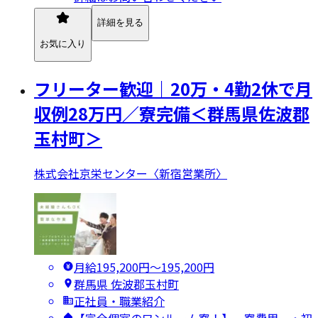
詳細を見る
お気に入り
フリーター歓迎｜20万・4勤2休で月
収例28万円／寮完備＜群馬県佐波郡
玉村町＞
株式会社京栄センター〈新宿営業所〉
月給195,200円〜195,200円
群馬県 佐波郡玉村町
正社員・職業紹介
【完全個室のワンルーム寮！】 --寮費用-- ・初