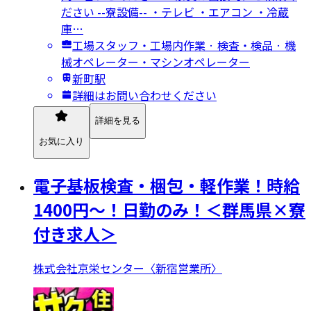
ださい --寮設備-- ・テレビ ・エアコン ・冷蔵
庫…
工場スタッフ・工場内作業 · 検査・検品 · 機
械オペレーター・マシンオペレーター
新町駅
詳細はお問い合わせください
詳細を見る
お気に入り
電子基板検査・梱包・軽作業！時給
1400円～！日勤のみ！＜群馬県×寮
付き求人＞
株式会社京栄センター〈新宿営業所〉