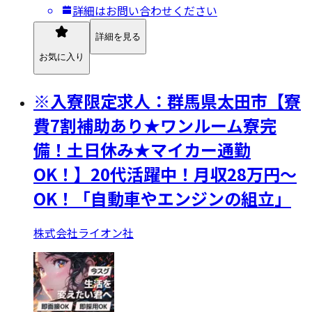
詳細はお問い合わせください
詳細を見る
お気に入り
※入寮限定求人：群馬県太田市【寮
費7割補助あり★ワンルーム寮完
備！土日休み★マイカー通勤
OK！】20代活躍中！月収28万円～
OK！「自動車やエンジンの組立」
株式会社ライオン社