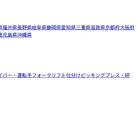
県
福井県
長野県
岐阜県
静岡県
愛知県
三重県
滋賀県
京都府
大阪府
鹿児島県
沖縄県
イバー・運転手
フォークリフト
仕分けピッキング
プレス・研