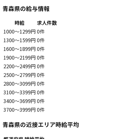
青森県の給与情報
時給
求人件数
1000〜1299円
0件
1300〜1599円
0件
1600〜1899円
0件
1900〜2199円
0件
2200〜2499円
0件
2500〜2799円
0件
2800〜3099円
0件
3100〜3399円
0件
3400〜3699円
0件
3700〜3999円
0件
青森県の近接エリア時給平均
都道府県
時給平均