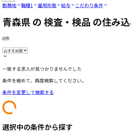
勤務地
職種
1
雇用形態
給与
こだわり条件
青森県
の
検査・検品
の住み込
0
件
一致する求人が見つかりませんでした
条件を緩めて、再度検索してください。
条件を変更して検索する
選択中の条件から探す