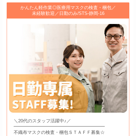
かんたん軽作業◎医療用マスクの検査・梱包／
未経験歓迎／日勤のみ/STS-静岡-16
＼20代のスタッフ活躍中♪／
━━━━━━━━━━━━━━━━━━━━
不織布マスクの検査・梱包ＳＴＡＦＦ募集☆