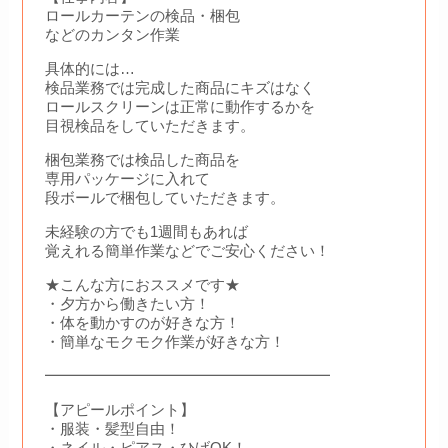
ロールカーテンの検品・梱包
などのカンタン作業
具体的には…
検品業務では完成した商品にキズはなく
ロールスクリーンは正常に動作するかを
目視検品をしていただきます。
梱包業務では検品した商品を
専用パッケージに入れて
段ボールで梱包していただきます。
未経験の方でも1週間もあれば
覚えれる簡単作業などでご安心ください！
★こんな方におススメです★
・夕方から働きたい方！
・体を動かすのが好きな方！
・簡単なモクモク作業が好きな方！
━━━━━━━━━━━━━━━━━━━
【アピールポイント】
・服装・髪型自由！
・ネイル・ピアス・ひげOK！