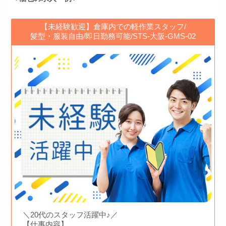
【未経験歓迎】倉庫内での軽作業スタッフ/
髪型・服装自由/即日勤務可能/STS-大阪-GMS-02
＼20代のスタッフ活躍中♪／
【仕事内容】