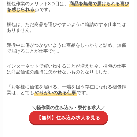
梱包作業のメリット3つ目は、
商品を無傷で届けられる喜び
を感じられる
点です。
梱包は、ただ商品を運びやすいように箱詰めする仕事では
ありません。
運搬中に傷がつかないように商品をしっかりと詰め、無傷
で届けることが仕事です。
インターネットで買い物することが増えた今、梱包の仕事
は商品価値の維持に欠かせないものとなりました。
「お客様に価値を届ける」一端を担う存在になれる梱包作
業は、とても
やりがいのある仕事
です。
＼軽作業の住み込み・寮付き求人／
【無料】住み込み求人を見る