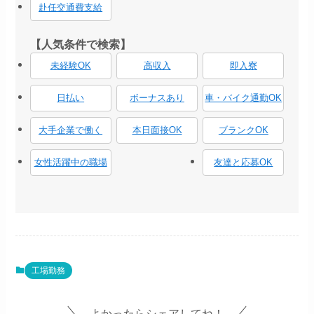
赴任交通費支給
【人気条件で検索】
未経験OK
高収入
即入寮
日払い
ボーナスあり
車・バイク通勤OK
大手企業で働く
本日面接OK
ブランクOK
女性活躍中の職場
友達と応募OK
工場勤務
よかったらシェアしてね！