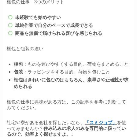
梱包の仕事 3つのメリット
未経験でも始めやすい
単純作業で自分のペースで成長できる
商品を無傷で届けられる喜びを感じられる
梱包と包装の違い
梱包
：ものを運びやすくする目的。荷物をまとめること
包装
：ラッピングをする目的。荷物を包むこと
梱包はきれいに包むのはもちろん、素早さや正確性が求
められる
梱包の仕事に興味がある方は、この記事を参考に判断して
みてください。
社宅や寮がある会社を探したいなら、
「スミジョブ」
を使
ってみませんか？
住み込みの求人のみを専門的に扱ってい
るので、効率よく探せますよ。↓