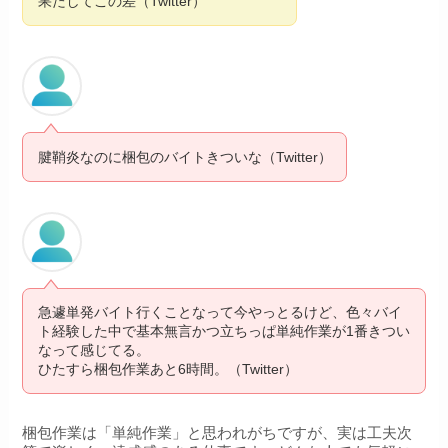
果たしてこの差（Twitter）
腱鞘炎なのに梱包のバイトきついな（Twitter）
急遽単発バイト行くことなって今やっとるけど、色々バイ
ト経験した中で基本無言かつ立ちっぱ単純作業が1番きつい
なって感じてる。
ひたすら梱包作業あと6時間。（Twitter）
梱包作業は「単純作業」と思われがちですが、実は工夫次