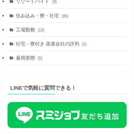
リゾートバイト
(3)
住み込み・寮・社宅
(95)
工場勤務
(13)
社宅・寮付き 派遣会社の評判
(2)
雇用形態
(5)
LINEで気軽に質問できる！