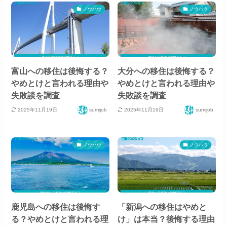
ノウハウ
ノウハウ
富山への移住は後悔する？
大分への移住は後悔する？
やめとけと言われる理由や
やめとけと言われる理由や
失敗談を調査
失敗談を調査
2025年11月19日
2025年11月19日
sumijob
sumijob
ノウハウ
ノウハウ
鹿児島への移住は後悔す
「新潟への移住はやめと
る？やめとけと言われる理
け」は本当？後悔する理由