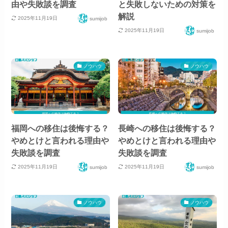
由や失敗談を調査
と失敗しないための対策を
解説
2025年11月19日
sumijob
2025年11月19日
sumijob
ノウハウ
ノウハウ
福岡への移住は後悔する？
長崎への移住は後悔する？
やめとけと言われる理由や
やめとけと言われる理由や
失敗談を調査
失敗談を調査
2025年11月19日
2025年11月19日
sumijob
sumijob
ノウハウ
ノウハウ