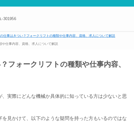
301956
の仕事はきつい？フォークリフトの種類や仕事内容、資格、求人について解説
類や仕事内容、資格、求人について解説
い？フォークリフトの種類や仕事内容、
が、実際にどんな機械か具体的に知っている方は少ないと思
字を見かけて、以下のような疑問を持った方もいるのではな