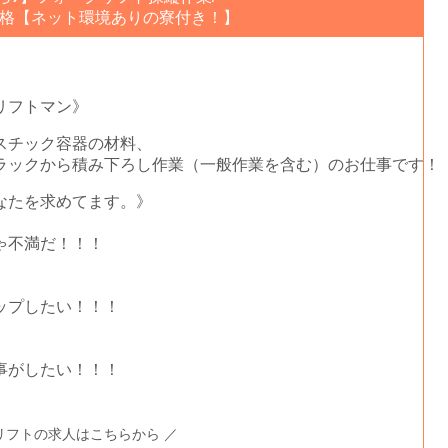
資格【ネット環境ありの寮付き！】
》
リフトマン》
スチック容器の材料、
ラックから積み下ろし作業（一般作業を含む）のお仕事です！
なたを求めてます。》
ゃ不満だ！！！
ップしたい！！！
事がしたい！！！
リフトの求人はこちらから ／