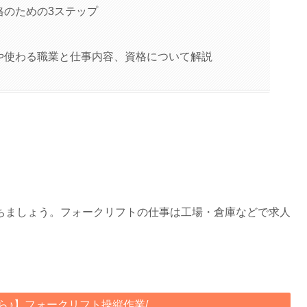
格のための3ステップ
や使わる職業と仕事内容、資格について解説
ちましょう。フォークリフトの仕事は工場・倉庫などで求人
から♪】フォークリフト操縦作業/