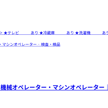
付き＞ ★テレビ あり ★冷蔵庫 あり ★洗濯機 あり
・マシンオペレーター · 検査・検品
＞機械オペレーター・マシンオペレーター