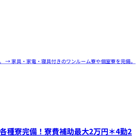
。 → 家具・家電・寝具付きのワンルーム寮や個室寮を完備。
＊各種寮完備！寮費補助最大2万円＊4勤2