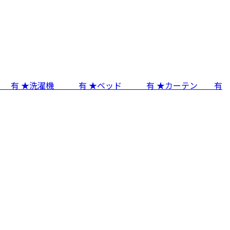
蔵庫 有 ★洗濯機 有 ★ベッド 有 ★カーテン 有