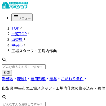
メニュー
TOP
一覧TOP
山梨県
中央市
工場スタッフ・工場内作業
検索
勤務地
職種
1
雇用形態
給与
こだわり条件
山梨県 中央市の工場スタッフ・工場内作業
の住み込み・寮付