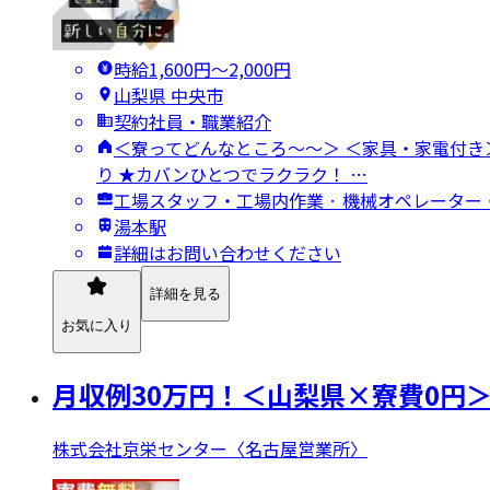
時給1,600円〜2,000円
山梨県 中央市
契約社員・職業紹介
＜寮ってどんなところ～～＞ ＜家具・家電
り ★カバンひとつでラクラク！ …
工場スタッフ・工場内作業 · 機械オペレーター
湯本駅
詳細はお問い合わせください
詳細を見る
お気に入り
月収例30万円！＜山梨県×寮費0円
株式会社京栄センター〈名古屋営業所〉