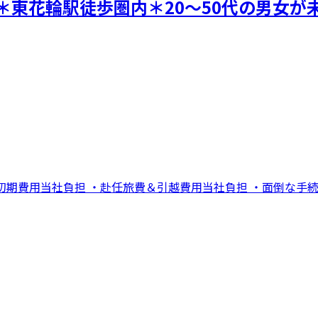
＊東花輪駅徒歩圏内＊20～50代の男女が
期費用当社負担 ・赴任旅費＆引越費用当社負担 ・面倒な手続き