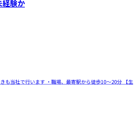
未経験か
も当社で行います ・職場、最寄駅から徒歩10～20分 【生