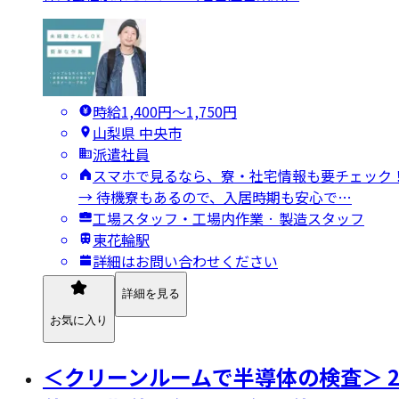
時給1,400円〜1,750円
山梨県 中央市
派遣社員
スマホで見るなら、寮・社宅情報も要チェック！
→ 待機寮もあるので、入居時期も安心で…
工場スタッフ・工場内作業 · 製造スタッフ
東花輪駅
詳細はお問い合わせください
詳細を見る
お気に入り
＜クリーンルームで半導体の検査＞ 2