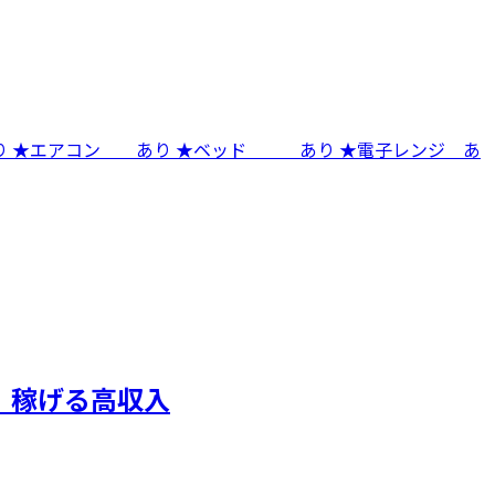
 ★エアコン あり ★ベッド あり ★電子レンジ あ
｜稼げる高収入