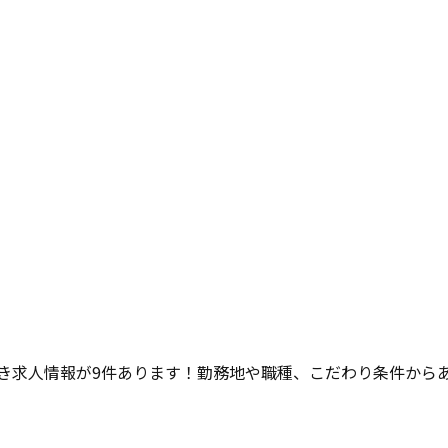
き求人情報が
9
件あります！勤務地や職種、こだわり条件から