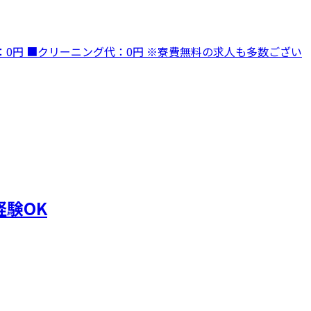
代：0円 ■クリーニング代：0円 ※寮費無料の求人も多数ござい
験OK