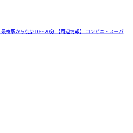
寄駅から徒歩10～20分 【周辺情報】 コンビニ・スーパ