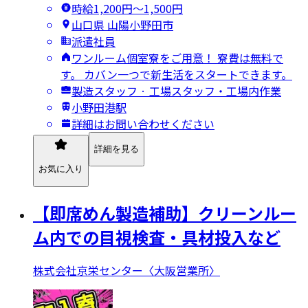
時給1,200円〜1,500円
山口県 山陽小野田市
派遣社員
ワンルーム個室寮をご用意！ 寮費は無料で
す。 カバン一つで新生活をスタートできます。
製造スタッフ · 工場スタッフ・工場内作業
小野田港駅
詳細はお問い合わせください
詳細を見る
お気に入り
【即席めん製造補助】クリーンルー
ム内での目視検査・具材投入など
株式会社京栄センター〈大阪営業所〉