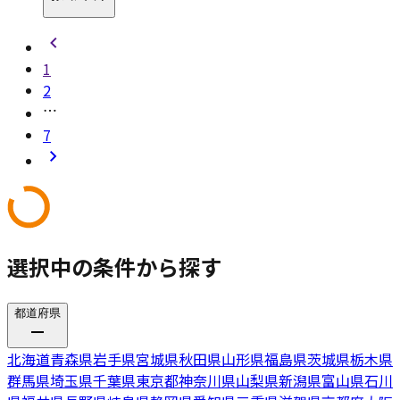
1
2
7
選択中の条件から探す
都道府県
北海道
青森県
岩手県
宮城県
秋田県
山形県
福島県
茨城県
栃木県
群馬県
埼玉県
千葉県
東京都
神奈川県
山梨県
新潟県
富山県
石川