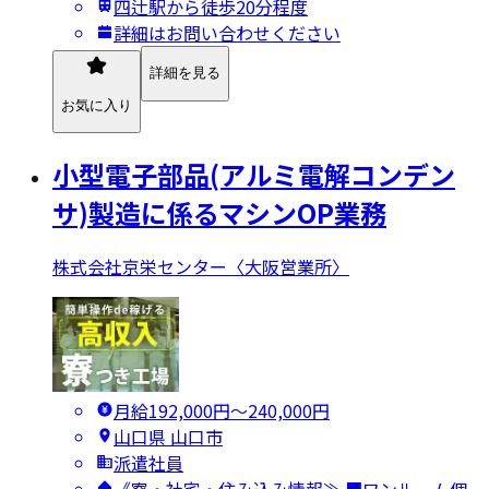
四辻駅から徒歩20分程度
詳細はお問い合わせください
詳細を見る
お気に入り
小型電子部品(アルミ電解コンデン
サ)製造に係るマシンOP業務
株式会社京栄センター〈大阪営業所〉
月給192,000円〜240,000円
山口県 山口市
派遣社員
《寮・社宅・住み込み情報≫ ■ワンルーム個