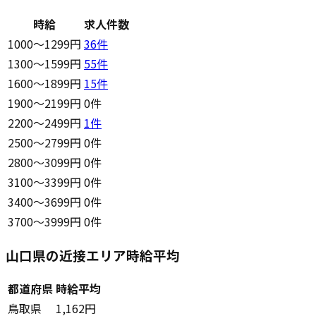
時給
求人件数
1000〜1299円
36
件
1300〜1599円
55
件
1600〜1899円
15
件
1900〜2199円
0件
2200〜2499円
1
件
2500〜2799円
0件
2800〜3099円
0件
3100〜3399円
0件
3400〜3699円
0件
3700〜3999円
0件
山口県の近接エリア時給平均
都道府県
時給平均
鳥取県
1,162円