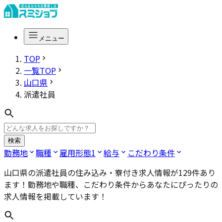
メニュー
TOP
一覧TOP
山口県
派遣社員
検索
勤務地
職種
雇用形態
1
給与
こだわり条件
山口県の派遣社員
の住み込み・寮付き求人情報が
129
件あり
ます！勤務地や職種、こだわり条件からあなたにぴったりの
求人情報を掲載しています！