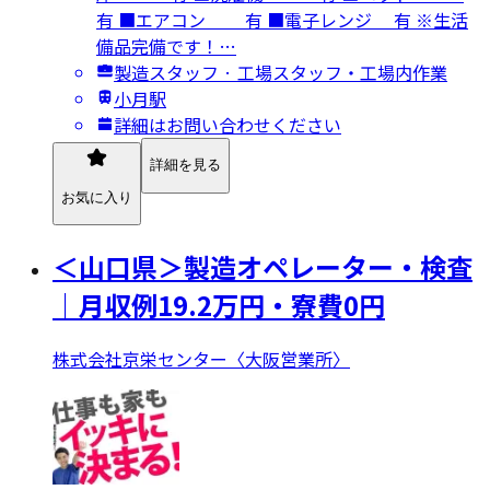
有 ■エアコン 有 ■電子レンジ 有 ※生活
備品完備です！…
製造スタッフ · 工場スタッフ・工場内作業
小月駅
詳細はお問い合わせください
詳細を見る
お気に入り
＜山口県＞製造オペレーター・検査
｜月収例19.2万円・寮費0円
株式会社京栄センター〈大阪営業所〉