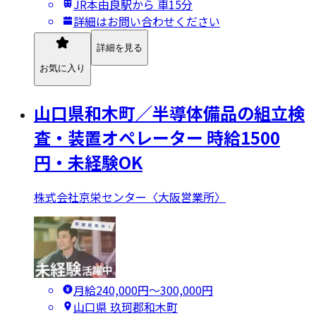
JR本由良駅から 車15分
詳細はお問い合わせください
詳細を見る
お気に入り
山口県和木町／半導体備品の組立検
査・装置オペレーター 時給1500
円・未経験OK
株式会社京栄センター〈大阪営業所〉
月給240,000円〜300,000円
山口県 玖珂郡和木町