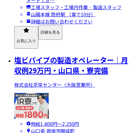
工場スタッフ・工場内作業 · 製造スタッフ
山陽本線 防府駅 （車で10分）
詳細はお問い合わせください
詳細を見る
お気に入り
塩ビパイプの製造オペレーター｜月
収例29万円・山口県・寮完備
株式会社京栄センター〈大阪営業所〉
時給1,800円〜2,250円
山口県 周南市開成町