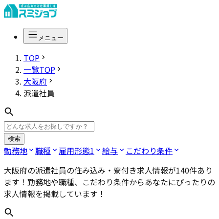
メニュー
TOP
一覧TOP
大阪府
派遣社員
検索
勤務地
職種
雇用形態
1
給与
こだわり条件
大阪府の派遣社員
の住み込み・寮付き求人情報が
140
件あり
ます！勤務地や職種、こだわり条件からあなたにぴったりの
求人情報を掲載しています！