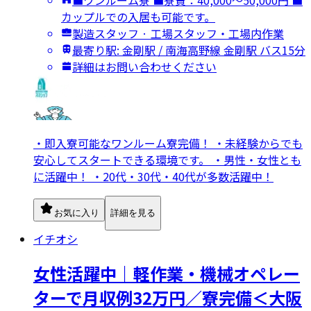
カップルでの入居も可能です。
製造スタッフ · 工場スタッフ・工場内作業
最寄り駅: 金剛駅 / 南海高野線 金剛駅 バス15分
詳細はお問い合わせください
・即入寮可能なワンルーム寮完備！ ・未経験からでも
安心してスタートできる環境です。 ・男性・女性とも
に活躍中！ ・20代・30代・40代が多数活躍中！
お気に入り
詳細を見る
イチオシ
女性活躍中｜軽作業・機械オペレー
ターで月収例32万円／寮完備＜大阪