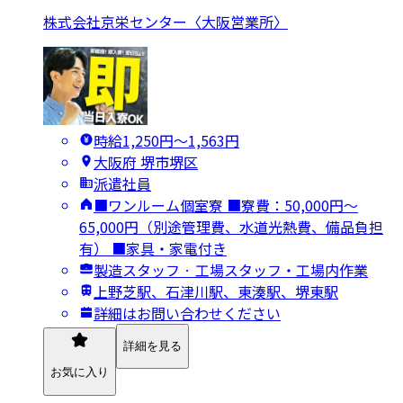
株式会社京栄センター〈大阪営業所〉
時給1,250円〜1,563円
大阪府 堺市堺区
派遣社員
■ワンルーム個室寮 ■寮費：50,000円～
65,000円（別途管理費、水道光熱費、備品負担
有） ■家具・家電付き
製造スタッフ · 工場スタッフ・工場内作業
上野芝駅、石津川駅、東湊駅、堺東駅
詳細はお問い合わせください
詳細を見る
お気に入り