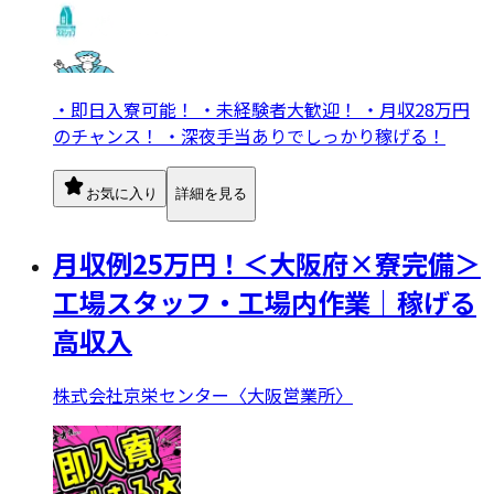
・即日入寮可能！ ・未経験者大歓迎！ ・月収28万円
のチャンス！ ・深夜手当ありでしっかり稼げる！
お気に入り
詳細を見る
月収例25万円！＜大阪府×寮完備＞
工場スタッフ・工場内作業｜稼げる
高収入
株式会社京栄センター〈大阪営業所〉