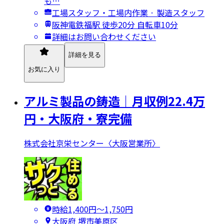
も…
工場スタッフ・工場内作業 · 製造スタッフ
阪神電鉄福駅 徒歩20分 自転車10分
詳細はお問い合わせください
詳細を見る
お気に入り
アルミ製品の鋳造｜月収例22.4万
円・大阪府・寮完備
株式会社京栄センター〈大阪営業所〉
時給1,400円〜1,750円
大阪府 堺市美原区