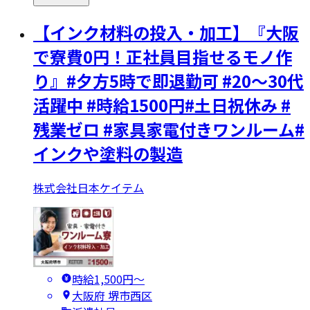
【インク材料の投入・加工】『大阪
で寮費0円！正社員目指せるモノ作
り』#夕方5時で即退勤可 #20～30代
活躍中 #時給1500円#土日祝休み #
残業ゼロ #家具家電付きワンルーム#
インクや塗料の製造
株式会社日本ケイテム
時給1,500円〜
大阪府 堺市西区