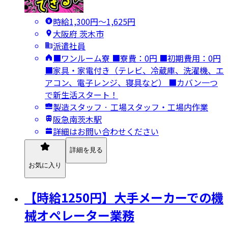
時給1,300円〜1,625円
大阪府 茨木市
派遣社員
■ワンルーム寮 ■寮費：0円 ■初期費用：0円
■家具・家電付き（テレビ、冷蔵庫、洗濯機、エ
アコン、電子レンジ、寝具など） ■カバン一つ
で新生活スタート！
製造スタッフ · 工場スタッフ・工場内作業
阪急南茨木駅
詳細はお問い合わせください
詳細を見る
お気に入り
【時給1250円】大手メーカーでの機
械オペレーター業務