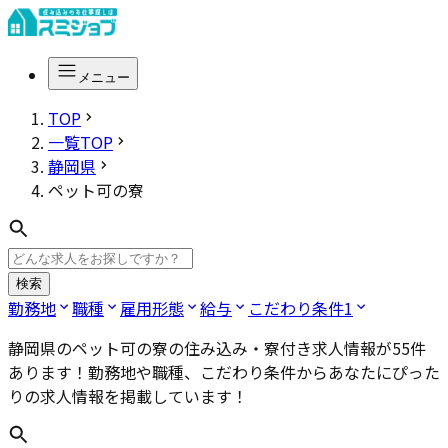
メニュー
TOP
一覧TOP
静岡県
ペット可の寮
検索
勤務地
職種
雇用形態
給与
こだわり条件
1
静岡県のペット可の寮
の住み込み・寮付き求人情報が
55
件
あります！勤務地や職種、こだわり条件からあなたにぴった
りの求人情報を掲載しています！