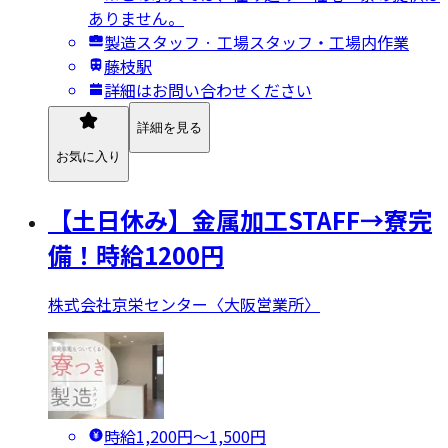
ありません。
製造スタッフ · 工場スタッフ・工場内作業
藤枝駅
詳細はお問い合わせください
詳細を見る
お気に入り
【土日休み】金属加工STAFF→寮完
備！時給1200円
株式会社京栄センター〈大阪営業所〉
時給1,200円〜1,500円