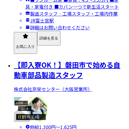
具・家電付き ■カバン一つで新生活スタート
製造スタッフ · 工場スタッフ・工場内作業
JR富士宮駅
詳細はお問い合わせください
詳細を見る
お気に入り
【即入寮OK！】磐田市で始める自
動車部品製造スタッフ
株式会社京栄センター〈大阪営業所〉
時給1,300円〜1,625円