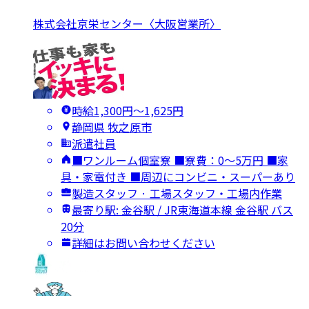
株式会社京栄センター〈大阪営業所〉
時給1,300円〜1,625円
静岡県 牧之原市
派遣社員
■ワンルーム個室寮 ■寮費：0～5万円 ■家
具・家電付き ■周辺にコンビニ・スーパーあり
製造スタッフ · 工場スタッフ・工場内作業
最寄り駅: 金谷駅 / JR東海道本線 金谷駅 バス
20分
詳細はお問い合わせください