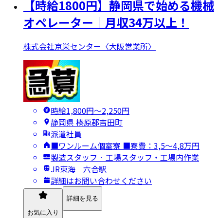
【時給1800円】静岡県で始める機械
オペレーター｜月収34万以上！
株式会社京栄センター〈大阪営業所〉
時給1,800円〜2,250円
静岡県 榛原郡吉田町
派遣社員
■ワンルーム個室寮 ■寮費：3,5～4,8万円
製造スタッフ · 工場スタッフ・工場内作業
JR東海 六合駅
詳細はお問い合わせください
詳細を見る
お気に入り