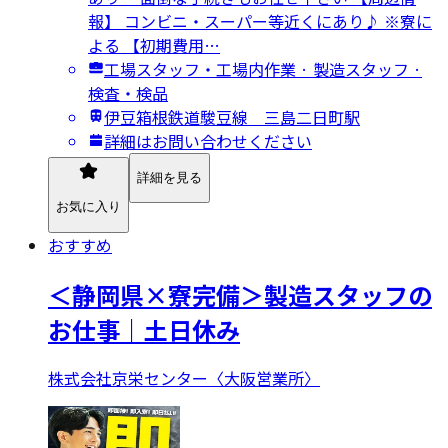
報】 コンビニ・スーパー等近くにあり♪ ※寮に
よる 【初期費用…
工場スタッフ・工場内作業 · 製造スタッフ ·
検査・検品
伊豆箱根鉄道駿豆線 三島二日町駅
詳細はお問い合わせください
詳細を見る
お気に入り
おすすめ
＜静岡県×寮完備＞製造スタッフの
お仕事｜土日休み
株式会社京栄センター〈大阪営業所〉