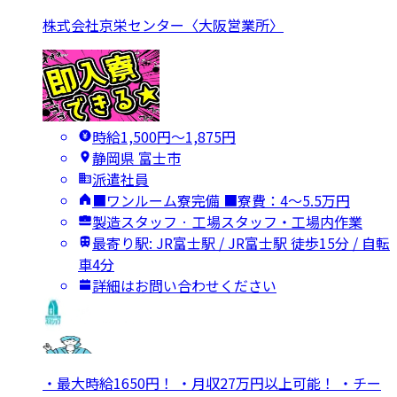
株式会社京栄センター〈大阪営業所〉
時給1,500円〜1,875円
静岡県 富士市
派遣社員
■ワンルーム寮完備 ■寮費：4～5.5万円
製造スタッフ · 工場スタッフ・工場内作業
最寄り駅: JR富士駅 / JR富士駅 徒歩15分 / 自転
車4分
詳細はお問い合わせください
・最大時給1650円！ ・月収27万円以上可能！ ・チー