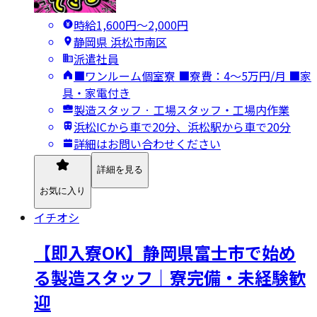
時給1,600円〜2,000円
静岡県 浜松市南区
派遣社員
■ワンルーム個室寮 ■寮費：4～5万円/月 ■家
具・家電付き
製造スタッフ · 工場スタッフ・工場内作業
浜松ICから車で20分、浜松駅から車で20分
詳細はお問い合わせください
詳細を見る
お気に入り
イチオシ
【即入寮OK】静岡県富士市で始め
る製造スタッフ｜寮完備・未経験歓
迎