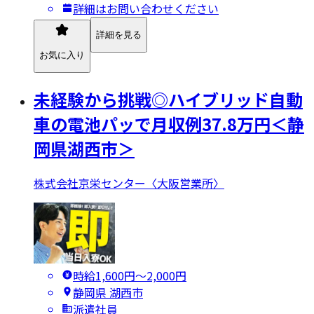
詳細はお問い合わせください
詳細を見る
お気に入り
未経験から挑戦◎ハイブリッド自動
車の電池パッで月収例37.8万円＜静
岡県湖西市＞
株式会社京栄センター〈大阪営業所〉
時給1,600円〜2,000円
静岡県 湖西市
派遣社員