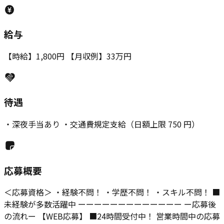
給与
【時給】1,800円 【月収例】33万円
待遇
・深夜手当あり ・交通費規定支給（日額上限 750 円）
応募概要
＜応募資格＞ ・経験不問！ ・学歴不問！ ・スキル不問！ ■
未経験が多数活躍中 ーーーーーーーーーーーーー ー応募後
の流れー 【WEB応募】 ■24時間受付中！ 営業時間中の応募