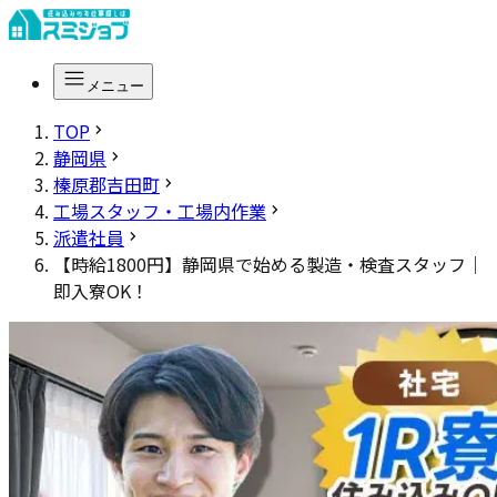
メニュー
TOP
静岡県
榛原郡吉田町
工場スタッフ・工場内作業
派遣社員
【時給1800円】静岡県で始める製造・検査スタッフ｜
即入寮OK！