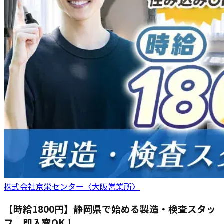
株式会社京栄センター〈大阪営業所〉
【時給1800円】静岡県で始める製造・検査スタッ
フ｜即入寮OK！