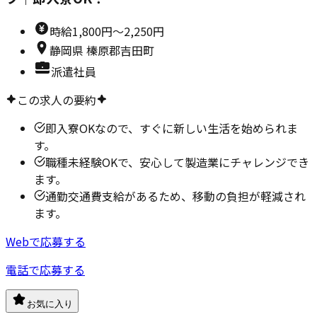
時給
1,800円～2,250円
静岡県
榛原郡吉田町
派遣社員
この求人の要約
即入寮OKなので、すぐに新しい生活を始められま
す。
職種未経験OKで、安心して製造業にチャレンジでき
ます。
通勤交通費支給があるため、移動の負担が軽減され
ます。
Webで応募する
電話で応募する
お気に入り