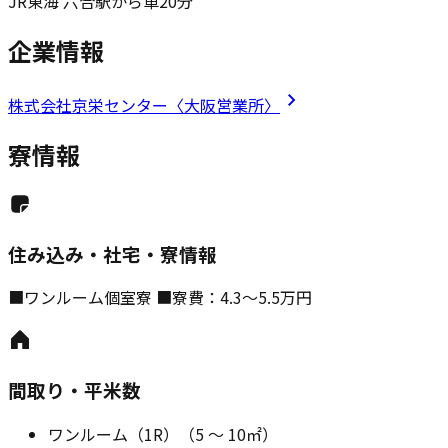
JR東海 六合駅から車20分
企業情報
株式会社京栄センター〈大阪営業所〉
寮情報
住み込み・社宅・寮情報
■ワンルーム個室寮 ■寮費：4.3～5.5万円
間取り・平米数
ワンルーム（1R）
（
5
～
10
㎡）