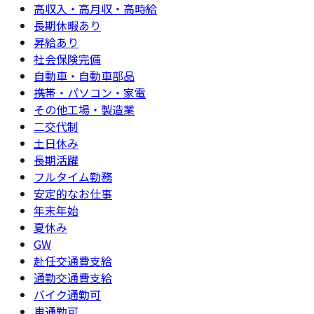
高収入・高月収・高時給
長期休暇あり
昇給あり
社会保険完備
自動車・自動車部品
携帯・パソコン・家電
その他工場・製造業
二交代制
土日休み
長期活躍
フルタイム勤務
安定的なお仕事
年末年始
夏休み
GW
赴任交通費支給
通勤交通費支給
バイク通勤可
車通勤可