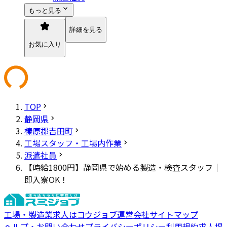
もっと見る
詳細を見る
お気に入り
TOP
静岡県
榛原郡吉田町
工場スタッフ・工場内作業
派遣社員
【時給1800円】静岡県で始める製造・検査スタッフ｜
即入寮OK！
工場・製造業求人はコウジョブ
運営会社
サイトマップ
ヘルプ・お問い合わせ
プライバシーポリシー
利用規約
求人掲