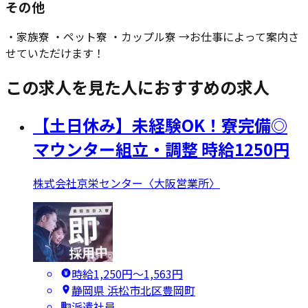
その他
・家族寮 ・ペット寮 ・カップル寮 →お仕事によって案内さ
せていただけます！
この求人を見た人におすすめの求人
【土日休み】未経験OK！寮完備◎
マウンター組立・調整 時給1250円
株式会社京栄センター〈大阪営業所〉
時給1,250円〜1,563円
静岡県 浜松市北区豊岡町
派遣社員