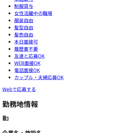
制服貸与
女性活躍中の職場
服装自由
髪型自由
髪色自由
本日面接可
履歴書不要
友達と応募OK
WEB面接OK
電話面接OK
カップル・夫婦応募OK
Webで応募する
勤務地情報
企業名・施設名