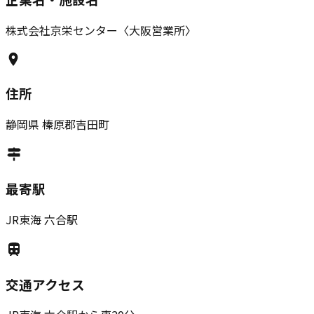
株式会社京栄センター〈大阪営業所〉
住所
静岡県
榛原郡吉田町
最寄駅
JR東海 六合駅
交通アクセス