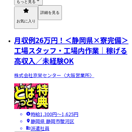
もっと見る
詳細を見る
お気に入り
月収例26万円！＜静岡県×寮完備＞
工場スタッフ・工場内作業｜稼げる
高収入／未経験OK
株式会社京栄センター〈大阪営業所〉
時給1,300円〜1,625円
静岡県 静岡市駿河区
派遣社員