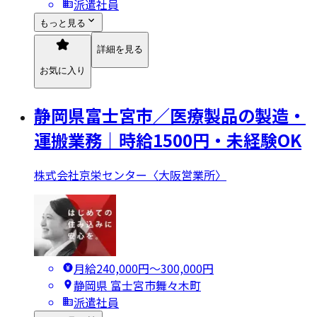
派遣社員
もっと見る
詳細を見る
お気に入り
静岡県富士宮市／医療製品の製造・
運搬業務｜時給1500円・未経験OK
株式会社京栄センター〈大阪営業所〉
月給240,000円〜300,000円
静岡県 富士宮市舞々木町
派遣社員