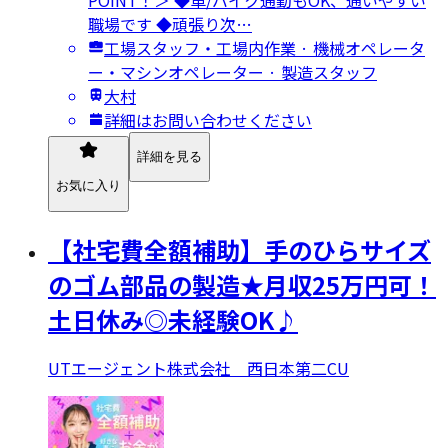
職場です ◆頑張り次…
工場スタッフ・工場内作業 · 機械オペレータ
ー・マシンオペレーター · 製造スタッフ
大村
詳細はお問い合わせください
詳細を見る
お気に入り
【社宅費全額補助】手のひらサイズ
のゴム部品の製造★月収25万円可！
土日休み◎未経験OK♪
UTエージェント株式会社 西日本第二CU