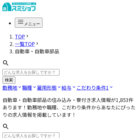
メニュー
TOP
一覧TOP
自動車・自動車部品
検索
勤務地
職種
雇用形態
給与
こだわり条件
1
自動車・自動車部品
の住み込み・寮付き求人情報が
1,853
件
あります！勤務地や職種、こだわり条件からあなたにぴった
りの求人情報を掲載しています！