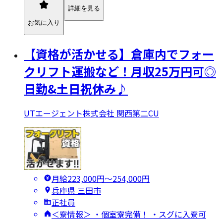
詳細を見る
お気に入り
【資格が活かせる】倉庫内でフォー
クリフト運搬など！月収25万円可◎
日勤&土日祝休み♪
UTエージェント株式会社 関西第二CU
月給223,000円〜254,000円
兵庫県 三田市
正社員
＜寮情報＞ ・個室寮完備！ ・スグに入寮可