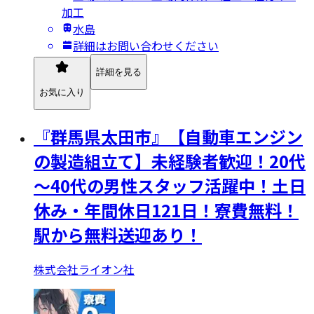
加工
水島
詳細はお問い合わせください
詳細を見る
お気に入り
『群馬県太田市』【自動車エンジン
の製造組立て】未経験者歓迎！20代
～40代の男性スタッフ活躍中！土日
休み・年間休日121日！寮費無料！
駅から無料送迎あり！
株式会社ライオン社