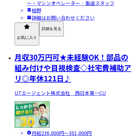
ー・マシンオペレーター · 製造スタッフ
相野
詳細はお問い合わせください
詳細を見る
お気に入り
月収30万円可★未経験OK！部品の
組み付けや目視検査◇社宅費補助ア
リ◎年休121日♪
UTエージェント株式会社 西日本第一CU
月給236,000円〜301,000円