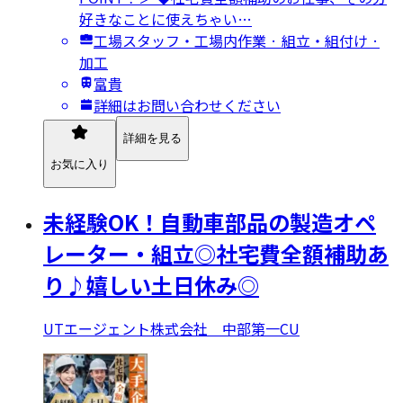
好きなことに使えちゃい…
工場スタッフ・工場内作業 · 組立・組付け ·
加工
富貴
詳細はお問い合わせください
詳細を見る
お気に入り
未経験OK！自動車部品の製造オペ
レーター・組立◎社宅費全額補助あ
り♪嬉しい土日休み◎
UTエージェント株式会社 中部第一CU