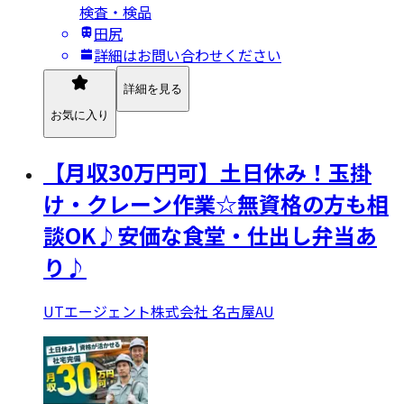
検査・検品
田尻
詳細はお問い合わせください
詳細を見る
お気に入り
【月収30万円可】土日休み！玉掛
け・クレーン作業☆無資格の方も相
談OK♪安価な食堂・仕出し弁当あ
り♪
UTエージェント株式会社 名古屋AU