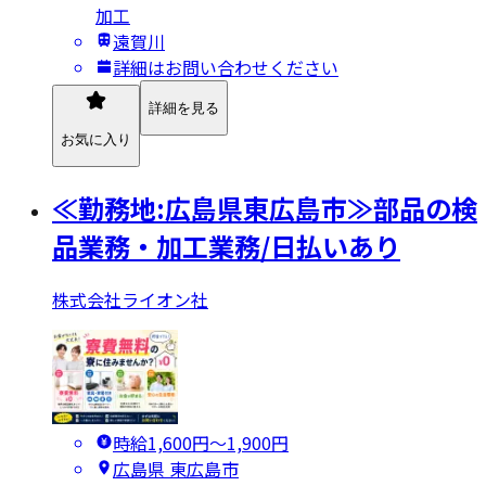
加工
遠賀川
詳細はお問い合わせください
詳細を見る
お気に入り
≪勤務地:広島県東広島市≫部品の検
品業務・加工業務/日払いあり
株式会社ライオン社
時給1,600円〜1,900円
広島県 東広島市