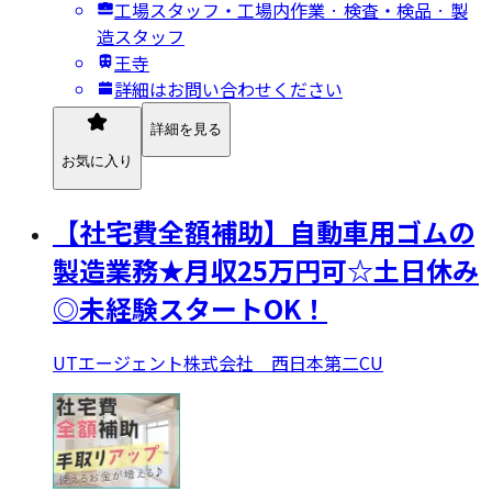
工場スタッフ・工場内作業 · 検査・検品 · 製
造スタッフ
王寺
詳細はお問い合わせください
詳細を見る
お気に入り
【社宅費全額補助】自動車用ゴムの
製造業務★月収25万円可☆土日休み
◎未経験スタートOK！
UTエージェント株式会社 西日本第二CU