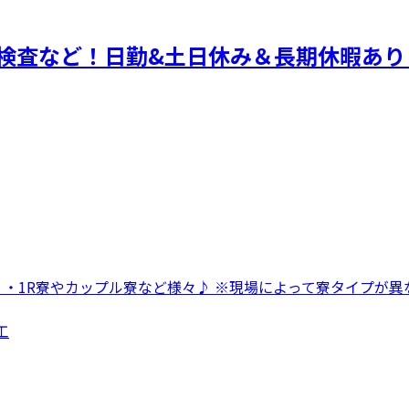
検査など！日勤&土日休み＆長期休暇あり
 ・1R寮やカップル寮など様々♪ ※現場によって寮タイプが異な
工