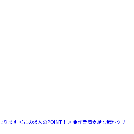
ります ＜この求人のPOINT！＞ ◆作業着支給と無料クリー