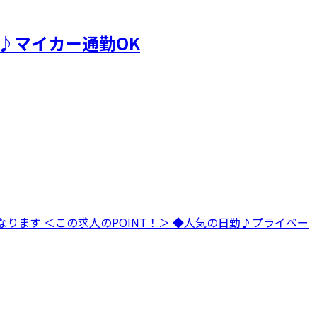
♪マイカー通勤OK
ります ＜この求人のPOINT！＞ ◆人気の日勤♪プライベー