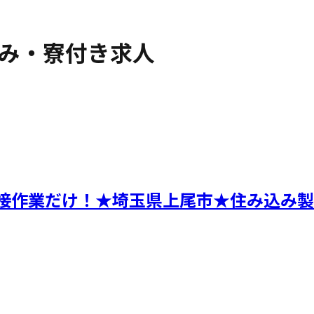
み・寮付き求人
溶接作業だけ！★埼玉県上尾市★住み込み