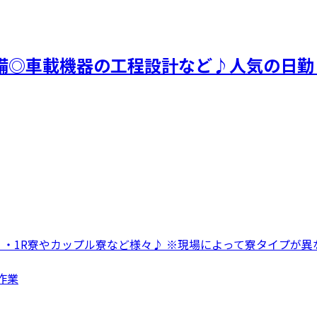
備◎車載機器の工程設計など♪人気の日勤
 ・1R寮やカップル寮など様々♪ ※現場によって寮タイプが異な
作業