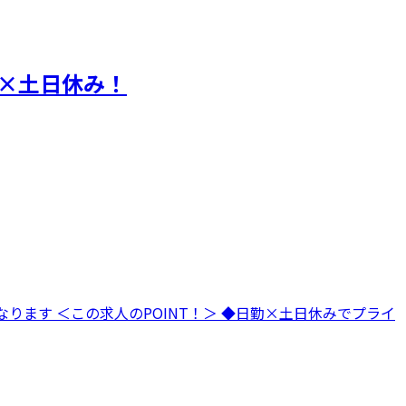
×土日休み！
ります ＜この求人のPOINT！＞ ◆日勤×土日休みでプライ