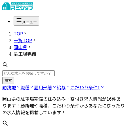
メニュー
TOP
一覧TOP
岡山県
駐車場完備
検索
勤務地
職種
雇用形態
給与
こだわり条件
1
岡山県の駐車場完備
の住み込み・寮付き求人情報が
16
件あ
ります！勤務地や職種、こだわり条件からあなたにぴったり
の求人情報を掲載しています！