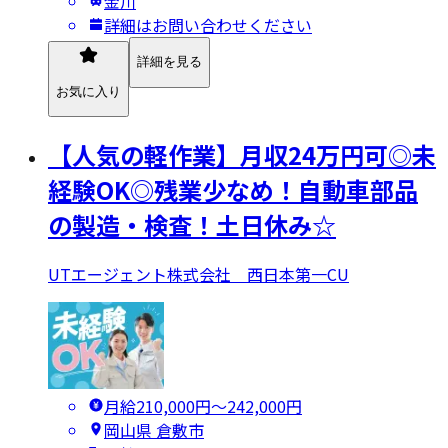
金川
詳細はお問い合わせください
詳細を見る
お気に入り
【人気の軽作業】月収24万円可◎未
経験OK◎残業少なめ！自動車部品
の製造・検査！土日休み☆
UTエージェント株式会社 西日本第一CU
月給210,000円〜242,000円
岡山県 倉敷市