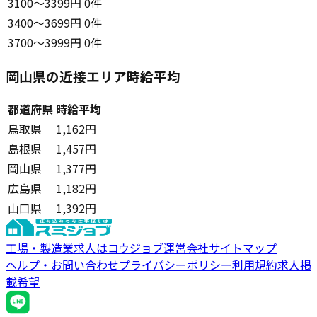
3100〜3399円
0件
3400〜3699円
0件
3700〜3999円
0件
岡山県の近接エリア時給平均
都道府県
時給平均
鳥取県
1,162円
島根県
1,457円
岡山県
1,377円
広島県
1,182円
山口県
1,392円
工場・製造業求人はコウジョブ
運営会社
サイトマップ
ヘルプ・お問い合わせ
プライバシーポリシー
利用規約
求人掲
載希望