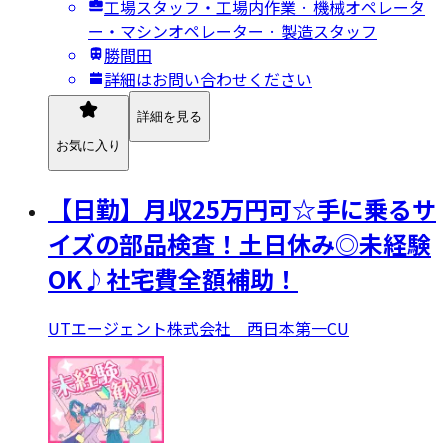
工場スタッフ・工場内作業 · 機械オペレータ
ー・マシンオペレーター · 製造スタッフ
勝間田
詳細はお問い合わせください
詳細を見る
お気に入り
【日勤】月収25万円可☆手に乗るサ
イズの部品検査！土日休み◎未経験
OK♪社宅費全額補助！
UTエージェント株式会社 西日本第一CU