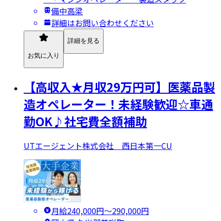
備中高梁
詳細はお問い合わせください
詳細を見る
お気に入り
【高収入★月収29万円可】医薬品製
造オペレーター！未経験歓迎☆車通
勤OK♪社宅費全額補助
UTエージェント株式会社 西日本第一CU
月給240,000円〜290,000円