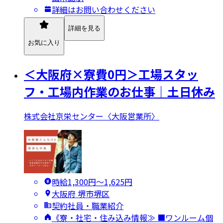
詳細はお問い合わせください
詳細を見る
お気に入り
＜大阪府×寮費0円＞工場スタッ
フ・工場内作業のお仕事｜土日休み
株式会社京栄センター〈大阪営業所〉
時給1,300円〜1,625円
大阪府 堺市堺区
契約社員・職業紹介
《寮・社宅・住み込み情報≫ ■ワンルーム個