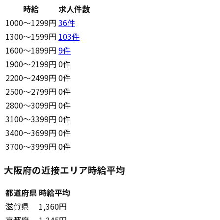
時給
求人件数
1000〜1299円
36
件
1300〜1599円
103
件
1600〜1899円
9
件
1900〜2199円
0件
2200〜2499円
0件
2500〜2799円
0件
2800〜3099円
0件
3100〜3399円
0件
3400〜3699円
0件
3700〜3999円
0件
大阪府の近接エリア時給平均
都道府県
時給平均
滋賀県
1,360円