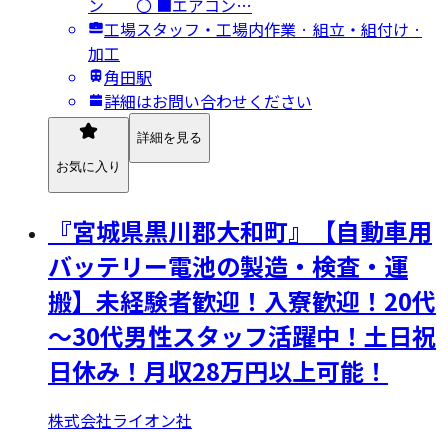
ン 〇 ■エアコン…
工場スタッフ・工場内作業 · 組立・組付け ·
加工
角田駅
詳細はお問い合わせください
詳細を見る
お気に入り
『宮城県黒川郡大和町』【自動車用
バッテリー電池の製造・検査・運
搬】未経験者歓迎！入寮歓迎！20代
～30代男性スタッフ活躍中！土日祝
日休み！月収28万円以上可能！
株式会社ライオン社