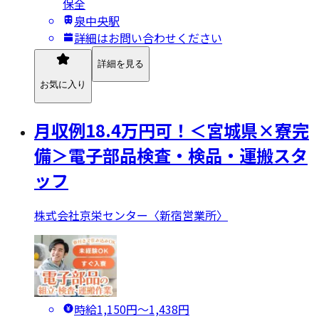
保全
泉中央駅
詳細はお問い合わせください
詳細を見る
お気に入り
月収例18.4万円可！＜宮城県×寮完
備＞電子部品検査・検品・運搬スタ
ッフ
株式会社京栄センター〈新宿営業所〉
時給1,150円〜1,438円