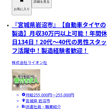
詳細を見る
お気に入り
『宮城県岩沼市』【自動車タイヤの
製造】月収30万円以上可能！年間休
日134日！20代～40代の男性スタッ
フ活躍中！製造経験者歓迎！
株式会社ライオン社
月給255,000円〜255,000円
宮城県 岩沼市
派遣社員・職業紹介