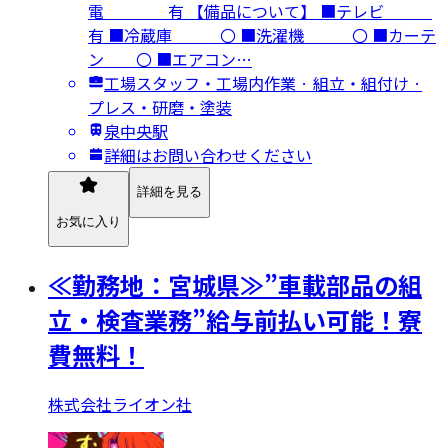
電 有 【備品について】 ■テレビ
有 ■冷蔵庫 〇 ■洗濯機 〇 ■カーテ
ン 〇 ■エアコン…
工場スタッフ・工場内作業 · 組立・組付け ·
プレス・研磨・塗装
泉中央駅
詳細はお問い合わせください
詳細を見る
お気に入り
≪勤務地：宮城県≫”車載部品の組
立・検査業務”給与前払い可能！寮
費無料！
株式会社ライオン社