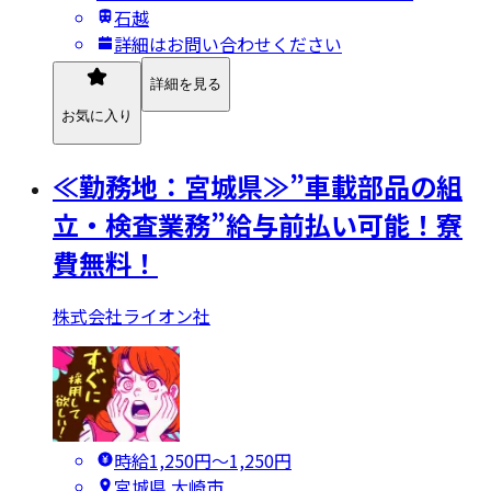
石越
詳細はお問い合わせください
詳細を見る
お気に入り
≪勤務地：宮城県≫”車載部品の組
立・検査業務”給与前払い可能！寮
費無料！
株式会社ライオン社
時給1,250円〜1,250円
宮城県 大崎市