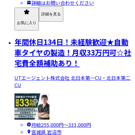
詳細はお問い合わせください
詳細を見る
お気に入り
年間休日134日！未経験歓迎★自動
車タイヤの製造！月収33万円可☆社
宅費全額補助あり！
UTエージェント株式会社 北日本第一CU・北日本第二
CU
月給255,000円〜333,000円
宮城県 岩沼市