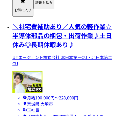
詳細を見る
お気に入り
＼社宅費補助あり／人気の軽作業☆
半導体部品の梱包・出荷作業♪土日
休み◎長期休暇あり♪
UTエージェント株式会社 北日本第一CU・北日本第二
CU
月給190,000円〜228,000円
宮城県 大崎市
正社員