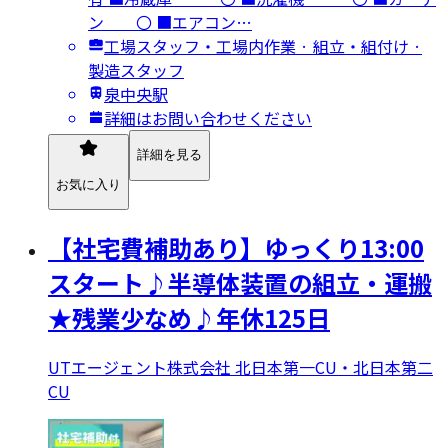
ン 〇 ■エアコン…
工場スタッフ・工場内作業 · 組立・組付け ·
製造スタッフ
泉中央駅
詳細はお問い合わせください
詳細を見る
お気に入り
【社宅費補助あり】ゆっくり13:00
スタート♪半導体装置の組立・運搬
★残業少なめ♪年休125日
UTエージェント株式会社 北日本第一CU・北日本第二
CU