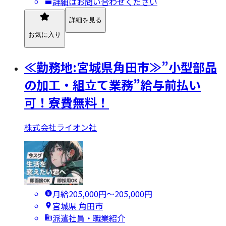
詳細はお問い合わせください
詳細を見る
お気に入り
≪勤務地:宮城県角田市≫”小型部品
の加工・組立て業務”給与前払い
可！寮費無料！
株式会社ライオン社
月給205,000円〜205,000円
宮城県 角田市
派遣社員・職業紹介