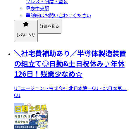
プレス・研磨・塗装
泉中央駅
詳細はお問い合わせください
詳細を見る
お気に入り
＼社宅費補助あり／半導体製造装置
の組立て◎日勤&土日祝休み♪年休
126日！残業少なめ☆
UTエージェント株式会社 北日本第一CU・北日本第二
CU