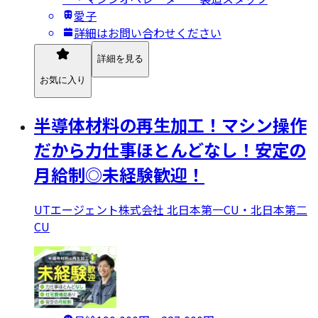
愛子
詳細はお問い合わせください
詳細を見る
お気に入り
半導体材料の再生加工！マシン操作
だから力仕事ほとんどなし！安定の
月給制◎未経験歓迎！
UTエージェント株式会社 北日本第一CU・北日本第二
CU