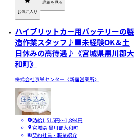
詳細を見る
お気に入り
ハイブリットカー用バッテリーの製
造作業スタッフ♪■未経験OK＆土
日休みの高待遇♪《宮城県黒川郡大
和町》
株式会社京栄センター〈新宿営業所〉
時給1,515円〜1,894円
宮城県 黒川郡大和町
契約社員・職業紹介