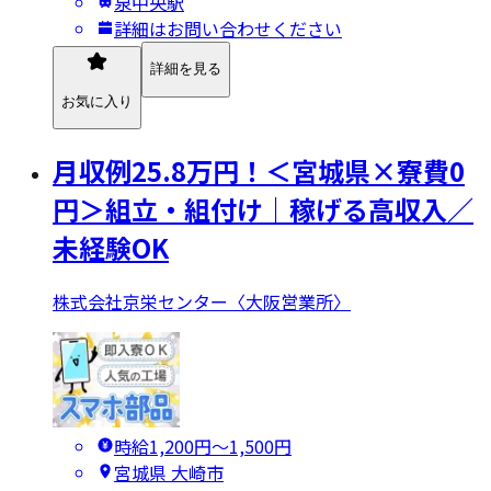
泉中央駅
詳細はお問い合わせください
詳細を見る
お気に入り
月収例25.8万円！＜宮城県×寮費0
円＞組立・組付け｜稼げる高収入／
未経験OK
株式会社京栄センター〈大阪営業所〉
時給1,200円〜1,500円
宮城県 大崎市