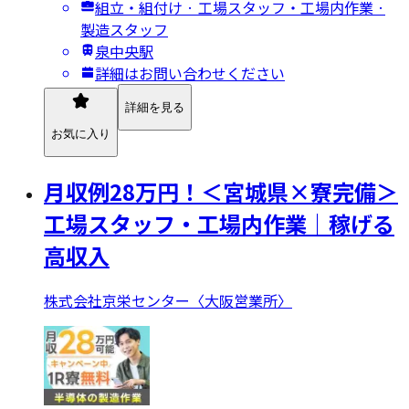
組立・組付け · 工場スタッフ・工場内作業 ·
製造スタッフ
泉中央駅
詳細はお問い合わせください
詳細を見る
お気に入り
月収例28万円！＜宮城県×寮完備＞
工場スタッフ・工場内作業｜稼げる
高収入
株式会社京栄センター〈大阪営業所〉