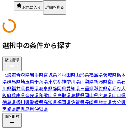
お気に入り
詳細を見る
選択中の条件から探す
都道府県
北海道
青森県
岩手県
宮城県
×
秋田県
山形県
福島県
茨城県
栃木
県
群馬県
埼玉県
千葉県
東京都
神奈川県
山梨県
新潟県
富山県
石
川県
福井県
長野県
岐阜県
静岡県
愛知県
三重県
滋賀県
京都府
大
阪府
兵庫県
奈良県
和歌山県
鳥取県
島根県
岡山県
広島県
山口県
徳島県
香川県
愛媛県
高知県
福岡県
佐賀県
長崎県
熊本県
大分県
宮崎県
鹿児島県
沖縄県
市区町村