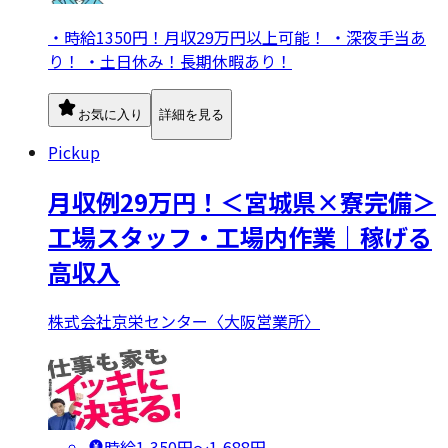
・時給1350円！月収29万円以上可能！ ・深夜手当あ
り！ ・土日休み！長期休暇あり！
お気に入り
詳細を見る
Pickup
月収例29万円！＜宮城県×寮完備＞
工場スタッフ・工場内作業｜稼げる
高収入
株式会社京栄センター〈大阪営業所〉
時給1,350円〜1,688円