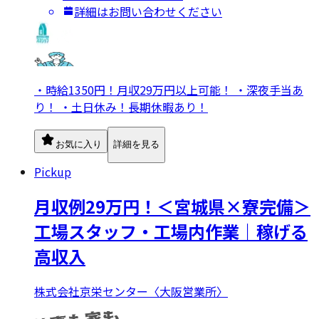
詳細はお問い合わせください
・時給1350円！月収29万円以上可能！ ・深夜手当あ
り！ ・土日休み！長期休暇あり！
お気に入り
詳細を見る
Pickup
月収例29万円！＜宮城県×寮完備＞
工場スタッフ・工場内作業｜稼げる
高収入
株式会社京栄センター〈大阪営業所〉