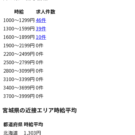
時給
求人件数
1000〜1299円
46
件
1300〜1599円
39
件
1600〜1899円
10
件
1900〜2199円
0件
2200〜2499円
0件
2500〜2799円
0件
2800〜3099円
0件
3100〜3399円
0件
3400〜3699円
0件
3700〜3999円
0件
宮城県の近接エリア時給平均
都道府県
時給平均
北海道
1,303円