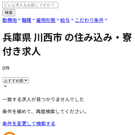
検索
勤務地
職種
雇用形態
給与
こだわり条件
兵庫県 川西市
の住み込み・寮
付き求人
0
件
一致する求人が見つかりませんでした
条件を緩めて、再度検索してください。
条件を変更して検索する