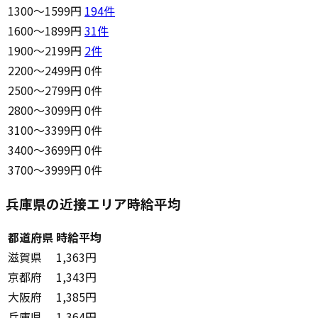
1300〜1599円
194
件
1600〜1899円
31
件
1900〜2199円
2
件
2200〜2499円
0件
2500〜2799円
0件
2800〜3099円
0件
3100〜3399円
0件
3400〜3699円
0件
3700〜3999円
0件
兵庫県の近接エリア時給平均
都道府県
時給平均
滋賀県
1,363円
京都府
1,343円
大阪府
1,385円
兵庫県
1,364円