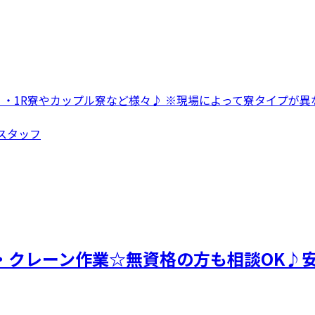
 ・1R寮やカップル寮など様々♪ ※現場によって寮タイプが異な
造スタッフ
・クレーン作業☆無資格の方も相談OK♪