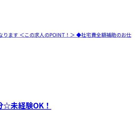
ります ＜この求人のPOINT！＞ ◆社宅費全額補助のお仕
分☆未経験OK！