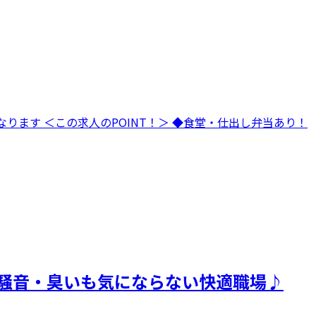
ります ＜この求人のPOINT！＞ ◆食堂・仕出し弁当あり！
で騒音・臭いも気にならない快適職場♪