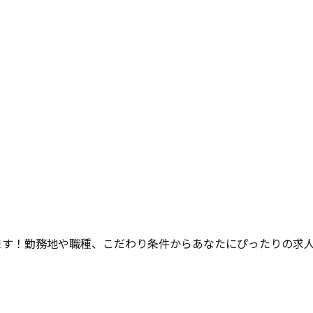
ます！勤務地や職種、こだわり条件からあなたにぴったりの求