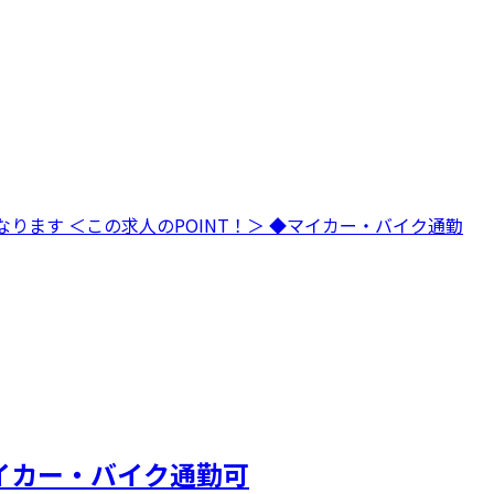
ります ＜この求人のPOINT！＞ ◆マイカー・バイク通勤
イカー・バイク通勤可