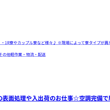
 ・1R寮やカップル寮など様々♪ ※現場によって寮タイプが異な
 その他軽作業・物流・配送
品の表面処理や入出荷のお仕事☆空調完備