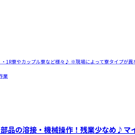
 ・1R寮やカップル寮など様々♪ ※現場によって寮タイプが異な
作業
属部品の溶接・機械操作！残業少なめ♪マ