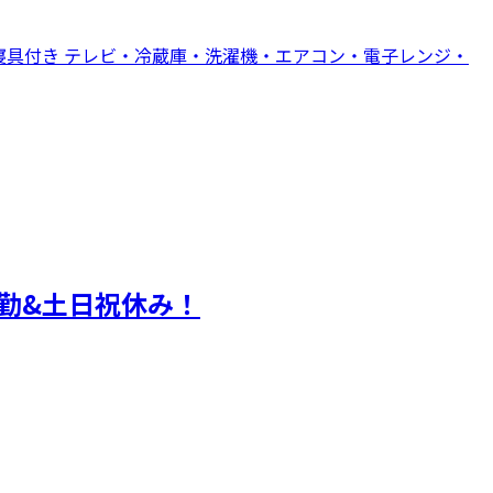
寝具付き テレビ・冷蔵庫・洗濯機・エアコン・電子レンジ・
勤&土日祝休み！