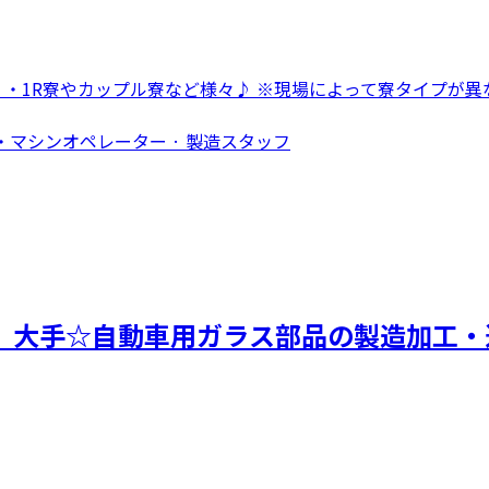
 ・1R寮やカップル寮など様々♪ ※現場によって寮タイプが異な
・マシンオペレーター · 製造スタッフ
！】大手☆自動車用ガラス部品の製造加工・