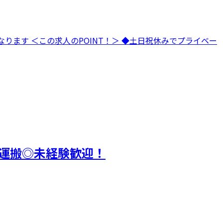
ります ＜この求人のPOINT！＞ ◆土日祝休みでプライベー
運搬◎未経験歓迎！