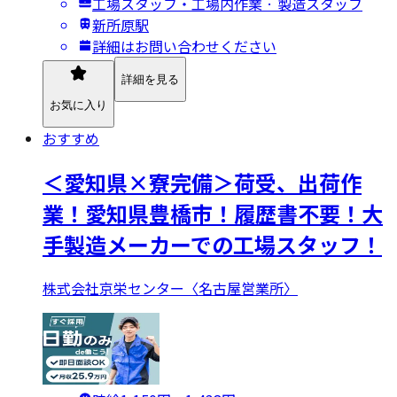
工場スタッフ・工場内作業 · 製造スタッフ
新所原駅
詳細はお問い合わせください
詳細を見る
お気に入り
おすすめ
＜愛知県×寮完備＞荷受、出荷作
業！愛知県豊橋市！履歴書不要！大
手製造メーカーでの工場スタッフ！
株式会社京栄センター〈名古屋営業所〉