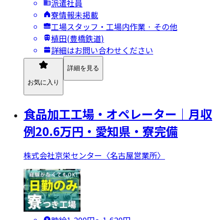
派遣社員
寮情報未掲載
工場スタッフ・工場内作業 · その他
植田(豊橋鉄道)
詳細はお問い合わせください
詳細を見る
お気に入り
食品加工工場・オペレーター｜月収
例20.6万円・愛知県・寮完備
株式会社京栄センター〈名古屋営業所〉
時給1,200円〜1,620円