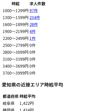
時給
求人件数
1000〜1299円
97
件
1300〜1599円
234
件
1600〜1899円
28
件
1900〜2199円
4
件
2200〜2499円
1
件
2500〜2799円
0件
2800〜3099円
0件
3100〜3399円
0件
3400〜3699円
0件
3700〜3999円
0件
愛知県の近接エリア時給平均
都道府県
時給平均
岐阜県
1,422円
静岡県
1,434円