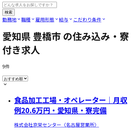
検索
勤務地
職種
雇用形態
給与
こだわり条件
愛知県 豊橋市
の住み込み・寮
付き求人
9
件
食品加工工場・オペレーター｜月収
例20.6万円・愛知県・寮完備
株式会社京栄センター〈名古屋営業所〉