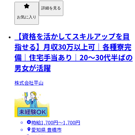
詳細を見る
お気に入り
【資格を活かしてスキルアップを目
指せる】月収30万以上可｜各種寮完
備｜住宅手当あり｜20～30代半ばの
男女が活躍
株式会社平山
時給1,700円〜1,700円
愛知県 豊橋市