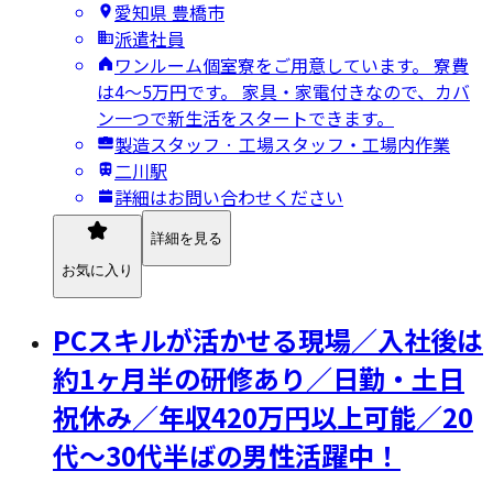
愛知県 豊橋市
派遣社員
ワンルーム個室寮をご用意しています。 寮費
は4～5万円です。 家具・家電付きなので、カバ
ン一つで新生活をスタートできます。
製造スタッフ · 工場スタッフ・工場内作業
二川駅
詳細はお問い合わせください
詳細を見る
お気に入り
PCスキルが活かせる現場／入社後は
約1ヶ月半の研修あり／日勤・土日
祝休み／年収420万円以上可能／20
代～30代半ばの男性活躍中！