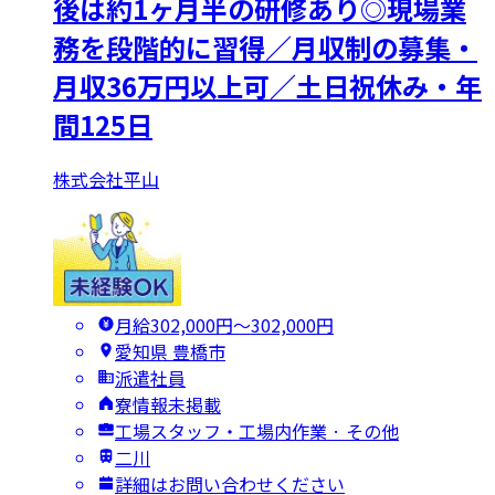
後は約1ヶ月半の研修あり◎現場業
務を段階的に習得／月収制の募集・
月収36万円以上可／土日祝休み・年
間125日
株式会社平山
月給302,000円〜302,000円
愛知県 豊橋市
派遣社員
寮情報未掲載
工場スタッフ・工場内作業 · その他
二川
詳細はお問い合わせください