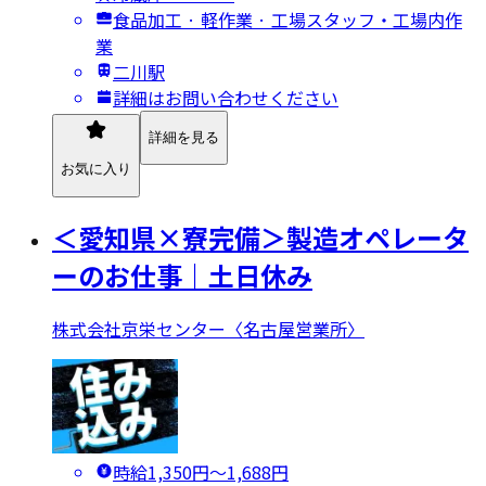
食品加工 · 軽作業 · 工場スタッフ・工場内作
業
二川駅
詳細はお問い合わせください
詳細を見る
お気に入り
＜愛知県×寮完備＞製造オペレータ
ーのお仕事｜土日休み
株式会社京栄センター〈名古屋営業所〉
時給1,350円〜1,688円