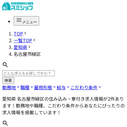
メニュー
TOP
一覧TOP
愛知県
名古屋市緑区
検索
勤務地
職種
雇用形態
給与
こだわり条件
愛知県 名古屋市緑区
の住み込み・寮付き求人情報が
2
件あり
ます！勤務地や職種、こだわり条件からあなたにぴったりの
求人情報を掲載しています！