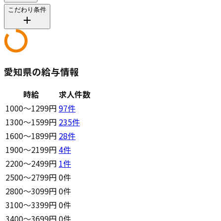
こだわり条件
愛知県の給与情報
時給
求人件数
1000〜1299円
97
件
1300〜1599円
235
件
1600〜1899円
28
件
1900〜2199円
4
件
2200〜2499円
1
件
2500〜2799円
0件
2800〜3099円
0件
3100〜3399円
0件
3400〜3699円
0件