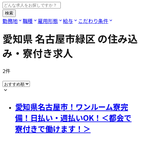
検索
勤務地
職種
雇用形態
給与
こだわり条件
愛知県 名古屋市緑区
の住み込
み・寮付き求人
2
件
愛知県名古屋市！ワンルーム寮完
備！日払い・週払いOK！＜都会で
寮付きで働けます！＞