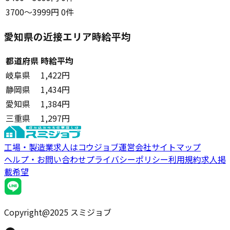
3700〜3999円
0件
愛知県の近接エリア時給平均
都道府県
時給平均
岐阜県
1,422円
静岡県
1,434円
愛知県
1,384円
三重県
1,297円
工場・製造業求人はコウジョブ
運営会社
サイトマップ
ヘルプ・お問い合わせ
プライバシーポリシー
利用規約
求人掲
載希望
Copyright@2025 スミジョブ