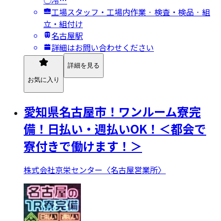
工場スタッフ・工場内作業 · 検査・検品 · 組
立・組付け
名古屋駅
詳細はお問い合わせください
詳細を見る
お気に入り
愛知県名古屋市！ワンルーム寮完
備！日払い・週払いOK！＜都会で
寮付きで働けます！＞
株式会社京栄センター〈名古屋営業所〉