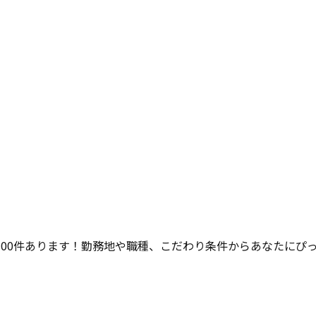
100
件あります！勤務地や職種、こだわり条件からあなたにぴ