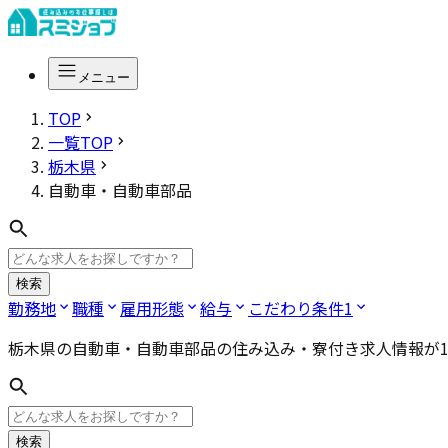
メニュー
TOP
一覧TOP
栃木県
自動車・自動車部品
検索
勤務地
職種
雇用形態
給与
こだわり条件
1
栃木県の自動車・自動車部品
の住み込み・寮付き求人情報が
検索