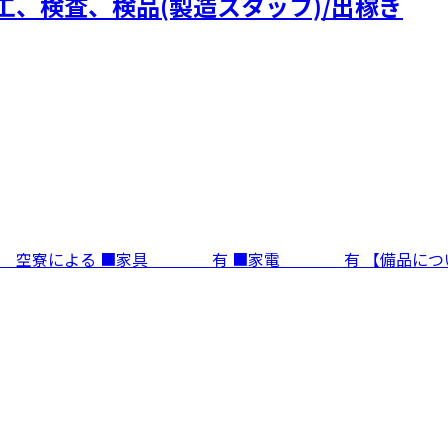
工、検査、検品(製造スタッフ)/出稼ぎ
寮費 空寮による ■家具 有 ■家電 有 【備品に