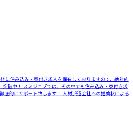
国各地に住み込み・寮付き求人を保有しておりますので、絶対的
上】突破中！ スミジョブでは、その中でも住み込み・寮付き求
で徹底的にサポート致します！ 人材派遣会社への推薦状による