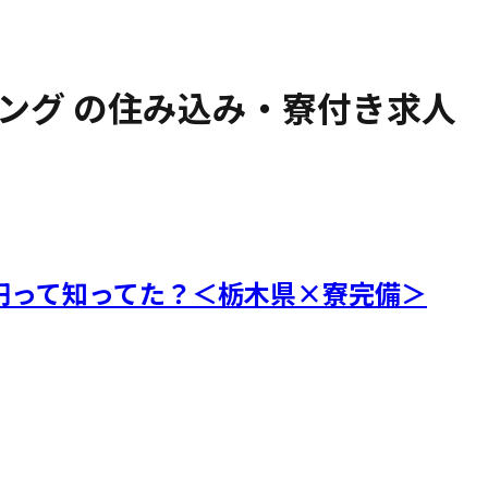
ング
の住み込み・寮付き求人
万円って知ってた？＜栃木県×寮完備＞