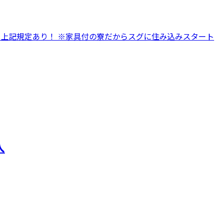
上記規定あり！ ※家具付の寮だからスグに住み込みスタート
入