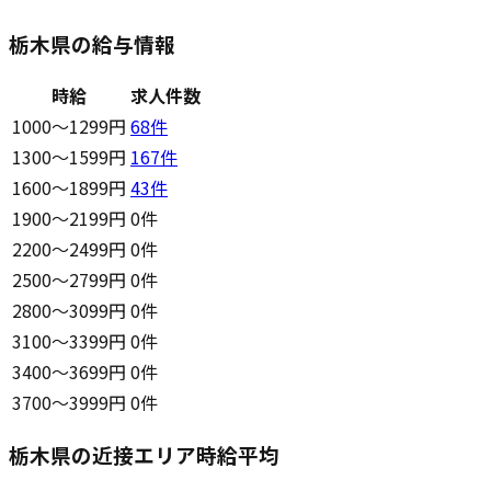
栃木県の給与情報
時給
求人件数
1000〜1299円
68
件
1300〜1599円
167
件
1600〜1899円
43
件
1900〜2199円
0件
2200〜2499円
0件
2500〜2799円
0件
2800〜3099円
0件
3100〜3399円
0件
3400〜3699円
0件
3700〜3999円
0件
栃木県の近接エリア時給平均