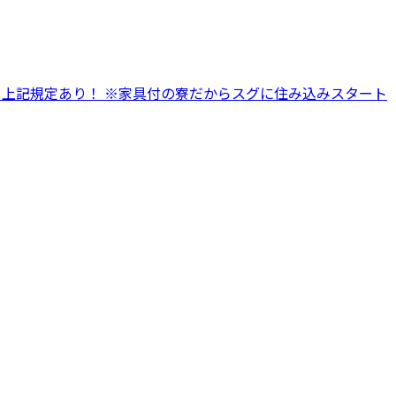
上記規定あり！ ※家具付の寮だからスグに住み込みスタート