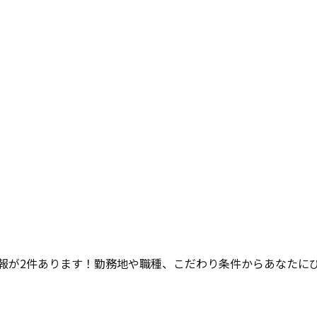
報が
2
件あります！勤務地や職種、こだわり条件からあなたに