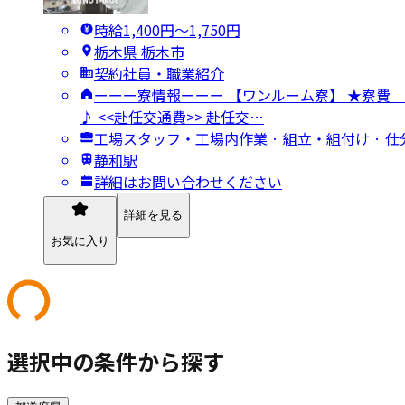
時給1,400円〜1,750円
栃木県 栃木市
契約社員・職業紹介
ーーー寮情報ーーー 【ワンルーム寮】 ★寮
♪ <<赴任交通費>> 赴任交…
工場スタッフ・工場内作業 · 組立・組付け · 
静和駅
詳細はお問い合わせください
詳細を見る
お気に入り
選択中の条件から探す