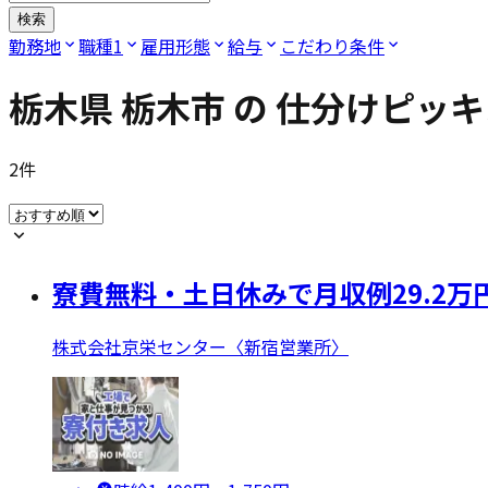
検索
勤務地
職種
1
雇用形態
給与
こだわり条件
栃木県 栃木市
の
仕分けピッキ
2
件
寮費無料・土日休みで月収例29.2
株式会社京栄センター〈新宿営業所〉