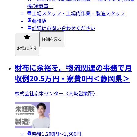
機/冷蔵庫…
工場スタッフ・工場内作業 · 製造スタッフ
藤枝駅
詳細はお問い合わせください
詳細を見る
お気に入り
財布に余裕を。物流関連の事務で月
収例20.5万円・寮費0円＜静岡県＞
株式会社京栄センター〈大阪営業所〉
時給1,200円〜1,500円