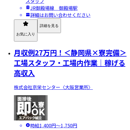
スタッフ
JR御殿場線 御殿場駅
詳細はお問い合わせください
詳細を見る
お気に入り
月収例27万円！＜静岡県×寮完備＞
工場スタッフ・工場内作業｜稼げる
高収入
株式会社京栄センター〈大阪営業所〉
時給1,400円〜1,750円