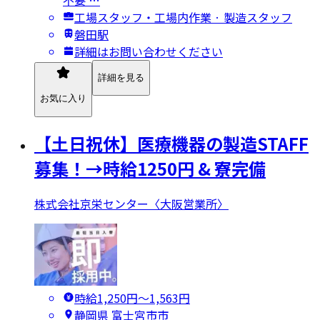
工場スタッフ・工場内作業 · 製造スタッフ
磐田駅
詳細はお問い合わせください
詳細を見る
お気に入り
【土日祝休】医療機器の製造STAFF
募集！→時給1250円 & 寮完備
株式会社京栄センター〈大阪営業所〉
時給1,250円〜1,563円
静岡県 富士宮市市