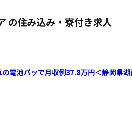
ア
の住み込み・寮付き求人
の電池パッで月収例37.8万円＜静岡県湖