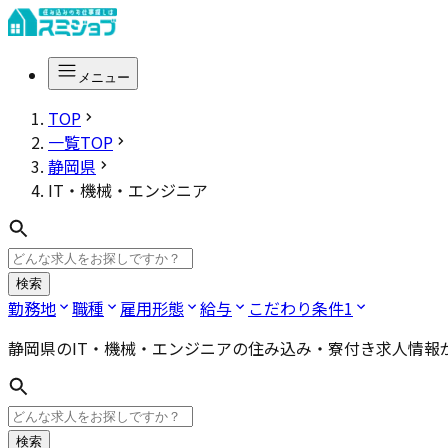
メニュー
TOP
一覧TOP
静岡県
IT・機械・エンジニア
検索
勤務地
職種
雇用形態
給与
こだわり条件
1
静岡県のIT・機械・エンジニア
の住み込み・寮付き求人情報
検索