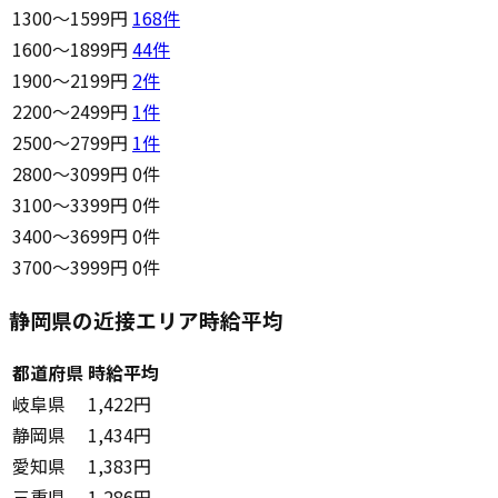
1300〜1599円
168
件
1600〜1899円
44
件
1900〜2199円
2
件
2200〜2499円
1
件
2500〜2799円
1
件
2800〜3099円
0件
3100〜3399円
0件
3400〜3699円
0件
3700〜3999円
0件
静岡県の近接エリア時給平均
都道府県
時給平均
岐阜県
1,422円
静岡県
1,434円
愛知県
1,383円
三重県
1,286円