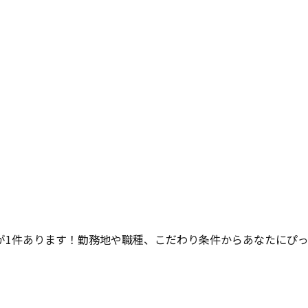
が
1
件あります！勤務地や職種、こだわり条件からあなたにぴ