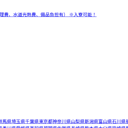
管理費、水道光熱費、備品負担有） ※入寮可能！
群馬県
埼玉県
千葉県
東京都
神奈川県
山梨県
新潟県
富山県
石川県
県
香川県
愛媛県
高知県
福岡県
佐賀県
長崎県
熊本県
大分県
宮崎県