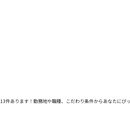
113
件あります！勤務地や職種、こだわり条件からあなたにぴ