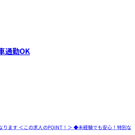
車通勤OK
ります ＜この求人のPOINT！＞ ◆未経験でも安心！特別な