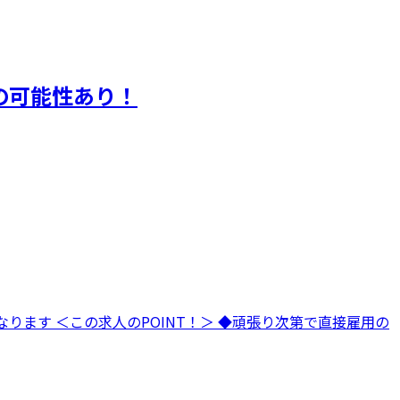
の可能性あり！
ります ＜この求人のPOINT！＞ ◆頑張り次第で直接雇用の