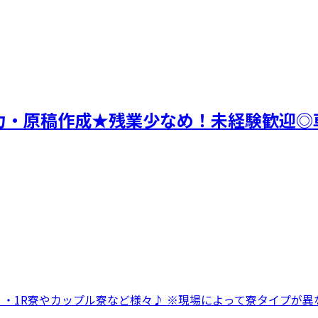
入力・原稿作成★残業少なめ！未経験歓迎◎
 ・1R寮やカップル寮など様々♪ ※現場によって寮タイプが異な