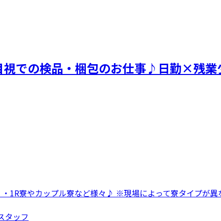
目視での検品・梱包のお仕事♪日勤×残業
 ・1R寮やカップル寮など様々♪ ※現場によって寮タイプが異な
造スタッフ