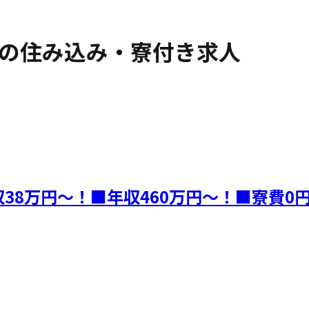
の住み込み・寮付き求人
月収38万円～！■年収460万円～！■寮費0