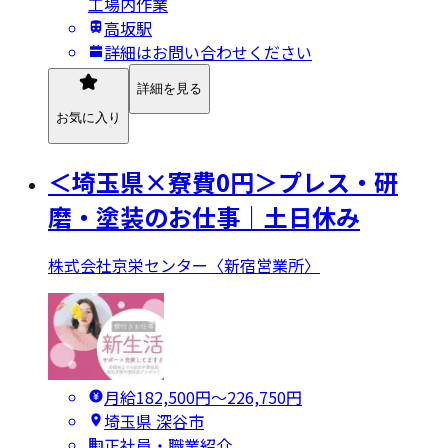
工場内作業
高坂駅
詳細はお問い合わせください
詳細を見る
お気に入り
＜埼玉県×寮費0円＞プレス・研
磨・塗装のお仕事｜土日休み
株式会社京栄センター〈新宿営業所〉
月給182,500円〜226,750円
埼玉県 深谷市
正社員・職業紹介