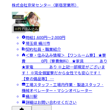
株式会社京栄センター〈新宿営業所〉
時給1,600円〜2,000円
埼玉県 桶川市
契約社員・職業紹介
＜寮・住み込み情報＞ 【ワンルーム寮】 ★寮
費 0円（寮費無料） ★家具 あり
★家電 あり ※上記一部規定がございま
す！ ※完全個室寮だから女性でも安心です！
【寮の備品等】 …
工場スタッフ・工場内作業 · 製造スタッフ ·
機械オペレーター・マシンオペレーター
桶川駅
詳細はお問い合わせください