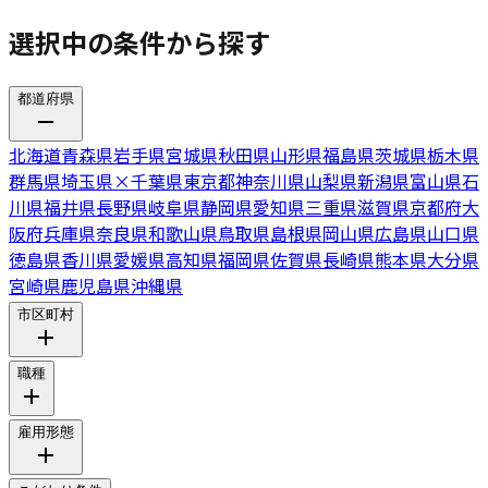
選択中の条件から探す
都道府県
北海道
青森県
岩手県
宮城県
秋田県
山形県
福島県
茨城県
栃木県
群馬県
埼玉県
×
千葉県
東京都
神奈川県
山梨県
新潟県
富山県
石
川県
福井県
長野県
岐阜県
静岡県
愛知県
三重県
滋賀県
京都府
大
阪府
兵庫県
奈良県
和歌山県
鳥取県
島根県
岡山県
広島県
山口県
徳島県
香川県
愛媛県
高知県
福岡県
佐賀県
長崎県
熊本県
大分県
宮崎県
鹿児島県
沖縄県
市区町村
職種
雇用形態