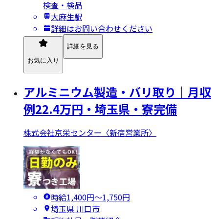
検査・検品
大麻生駅
詳細はお問い合わせください
詳細を見る
お気に入り
アルミニウム製造・バリ取り｜月収
例22.4万円・埼玉県・寮完備
株式会社京栄センター〈新宿営業所〉
時給1,400円〜1,750円
埼玉県 川口市