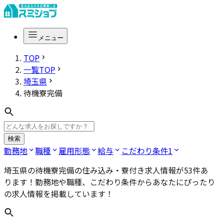
メニュー
TOP
一覧TOP
埼玉県
待機寮完備
検索
勤務地
職種
雇用形態
給与
こだわり条件
1
埼玉県の待機寮完備
の住み込み・寮付き求人情報が
53
件あ
ります！勤務地や職種、こだわり条件からあなたにぴったり
の求人情報を掲載しています！