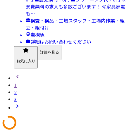
寮費無料の求人も多数ございます！ ≪家具家電
も…
検査・検品 · 工場スタッフ・工場内作業 · 組
立・組付け
岩槻駅
詳細はお問い合わせください
詳細を見る
お気に入り
1
2
3