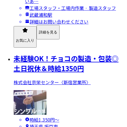
いあ…
工場スタッフ・工場内作業 · 製造スタッフ
武蔵浦和駅
詳細はお問い合わせください
詳細を見る
お気に入り
未経験OK！チョコの製造・包装◎
土日祝休＆時給1350円
株式会社京栄センター〈新宿営業所〉
時給1,350円〜
埼玉県 坂戸市