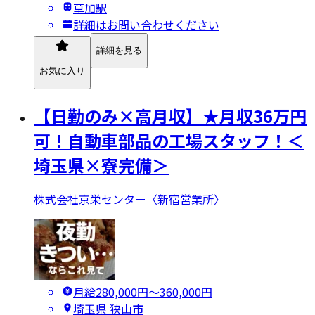
草加駅
詳細はお問い合わせください
詳細を見る
お気に入り
【日勤のみ×高月収】★月収36万円
可！自動車部品の工場スタッフ！＜
埼玉県×寮完備＞
株式会社京栄センター〈新宿営業所〉
月給280,000円〜360,000円
埼玉県 狭山市