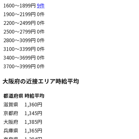
1600〜1899円
9
件
1900〜2199円
0件
2200〜2499円
0件
2500〜2799円
0件
2800〜3099円
0件
3100〜3399円
0件
3400〜3699円
0件
3700〜3999円
0件
大阪府の近接エリア時給平均
都道府県
時給平均
滋賀県
1,360円
京都府
1,345円
大阪府
1,385円
兵庫県
1,365円
奈良県
1,284円