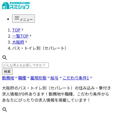
メニュー
TOP
一覧TOP
大阪府
バス・トイレ別（セパレート）
検索
勤務地
職種
雇用形態
給与
こだわり条件
1
大阪府のバス・トイレ別（セパレート）
の住み込み・寮付き
求人情報が
0
件あります！勤務地や職種、こだわり条件から
あなたにぴったりの求人情報を掲載しています！