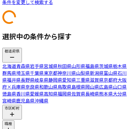
条件を変更して検索する
選択中の条件から探す
都道府県
北海道
青森県
岩手県
宮城県
秋田県
山形県
福島県
茨城県
栃木県
群馬県
埼玉県
千葉県
東京都
神奈川県
山梨県
新潟県
富山県
石川
県
福井県
長野県
岐阜県
静岡県
愛知県
三重県
滋賀県
京都府
大阪
府
×
兵庫県
奈良県
和歌山県
鳥取県
島根県
岡山県
広島県
山口県
徳島県
香川県
愛媛県
高知県
福岡県
佐賀県
長崎県
熊本県
大分県
宮崎県
鹿児島県
沖縄県
市区町村
職種