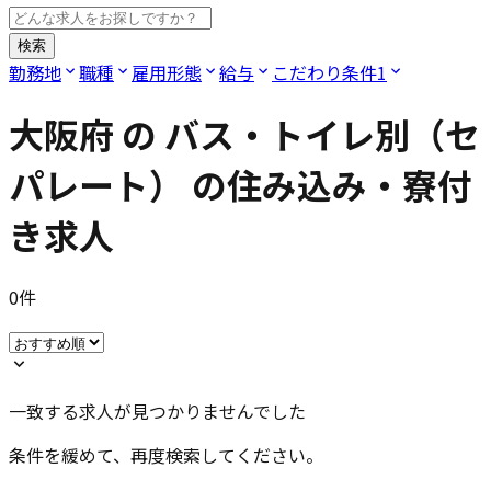
検索
勤務地
職種
雇用形態
給与
こだわり条件
1
大阪府
の
バス・トイレ別（セ
パレート）
の住み込み・寮付
き求人
0
件
一致する求人が見つかりませんでした
条件を緩めて、再度検索してください。