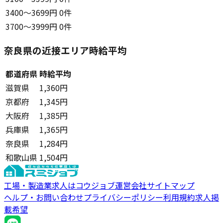
3400〜3699円
0件
3700〜3999円
0件
奈良県の近接エリア時給平均
都道府県
時給平均
滋賀県
1,360円
京都府
1,345円
大阪府
1,385円
兵庫県
1,365円
奈良県
1,284円
和歌山県
1,504円
工場・製造業求人はコウジョブ
運営会社
サイトマップ
ヘルプ・お問い合わせ
プライバシーポリシー
利用規約
求人掲
載希望