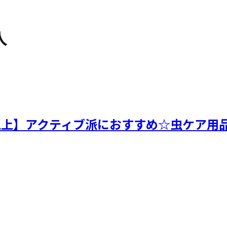
人
以上】アクティブ派におすすめ☆虫ケア用