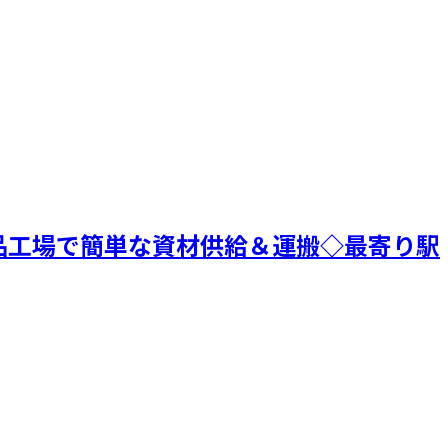
品工場で簡単な資材供給＆運搬◇最寄り駅