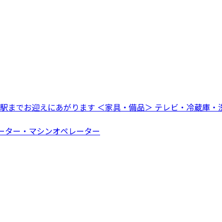
が駅までお迎えにあがります ＜家具・備品＞ テレビ・冷蔵庫
ペレーター・マシンオペレーター