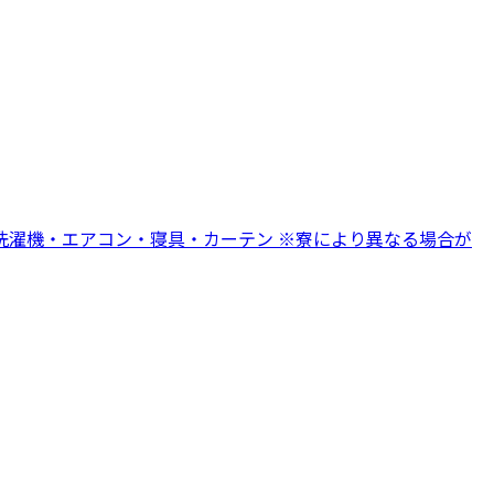
・洗濯機・エアコン・寝具・カーテン ※寮により異なる場合が