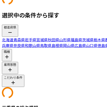
選択中の条件から探す
都道府県
北海道
青森県
岩手県
宮城県
秋田県
山形県
福島県
茨城県
栃木県
兵庫県
奈良県
和歌山県
鳥取県
島根県
岡山県
広島県
山口県
徳島
職種
雇用形態
こだわり条件