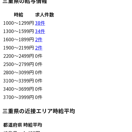
三重県の給与情報
時給
求人件数
1000〜1299円
38
件
1300〜1599円
34
件
1600〜1899円
2
件
1900〜2199円
2
件
2200〜2499円
0件
2500〜2799円
0件
2800〜3099円
0件
3100〜3399円
0件
3400〜3699円
0件
3700〜3999円
0件
三重県の近接エリア時給平均
都道府県
時給平均