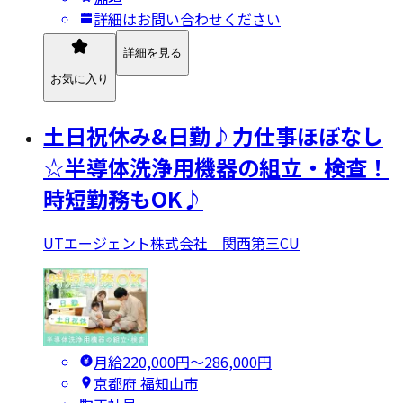
詳細はお問い合わせください
詳細を見る
お気に入り
土日祝休み&日勤♪力仕事ほぼなし
☆半導体洗浄用機器の組立・検査！
時短勤務もOK♪
UTエージェント株式会社 関西第三CU
月給220,000円〜286,000円
京都府 福知山市