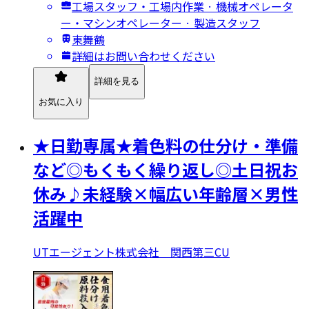
工場スタッフ・工場内作業 · 機械オペレータ
ー・マシンオペレーター · 製造スタッフ
東舞鶴
詳細はお問い合わせください
詳細を見る
お気に入り
★日勤専属★着色料の仕分け・準備
など◎もくもく繰り返し◎土日祝お
休み♪未経験×幅広い年齢層×男性
活躍中
UTエージェント株式会社 関西第三CU