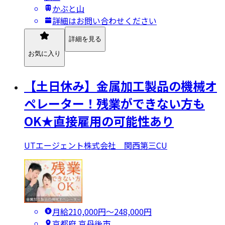
かぶと山
詳細はお問い合わせください
詳細を見る
お気に入り
【土日休み】金属加工製品の機械オ
ペレーター！残業ができない方も
OK★直接雇用の可能性あり
UTエージェント株式会社 関西第三CU
月給210,000円〜248,000円
京都府 京丹後市