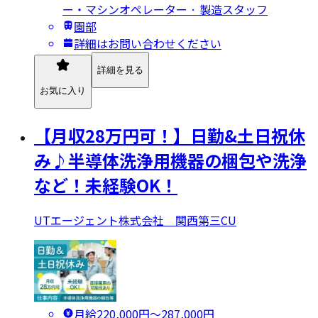
ー・マシンオペレーター · 製造スタッフ
園部
詳細はお問い合わせください
詳細を見る
お気に入り
【月収28万円可！】日勤&土日祝休
み♪半導体洗浄用機器の梱包や洗浄
など！未経験OK！
UTエージェント株式会社 関西第三CU
月給220,000円〜287,000円