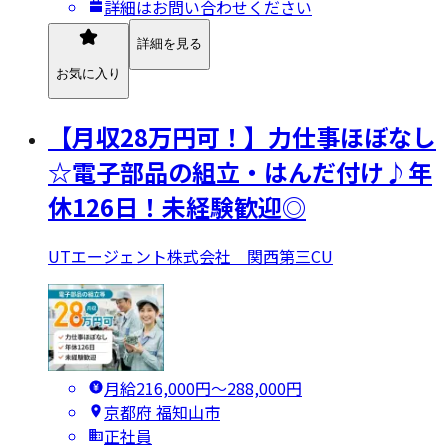
詳細はお問い合わせください
詳細を見る
お気に入り
【月収28万円可！】力仕事ほぼなし
☆電子部品の組立・はんだ付け♪年
休126日！未経験歓迎◎
UTエージェント株式会社 関西第三CU
月給216,000円〜288,000円
京都府 福知山市
正社員