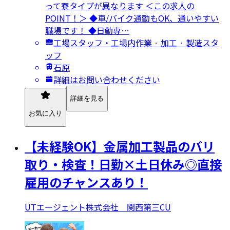
って寮タイプが異なります ＜この求人の
POINT！＞ ◆車/バイク通勤もOK、通いやすい
職場です！ ◆日勤専…
工場スタッフ・工場内作業 · 加工 · 製造スタ
ッフ
石原
詳細はお問い合わせください
詳細を見る
お気に入り
【未経験OK】金属加工製品のバリ
取り・検査！日勤×土日休み◎直接
雇用のチャンスあり！
UTエージェント株式会社 関西第三CU