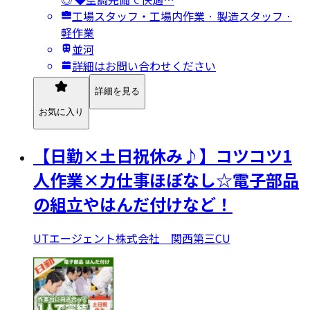
工場スタッフ・工場内作業 · 製造スタッフ ·
軽作業
並河
詳細はお問い合わせください
詳細を見る
お気に入り
【日勤×土日祝休み♪】コツコツ1
人作業×力仕事ほぼなし☆電子部品
の組立やはんだ付けなど！
UTエージェント株式会社 関西第三CU