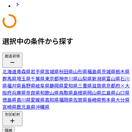
選択中の条件から探す
都道府県
北海道
青森県
岩手県
宮城県
秋田県
山形県
福島県
茨城県
栃木県
群馬県
埼玉県
千葉県
東京都
神奈川県
山梨県
新潟県
富山県
石川
県
福井県
長野県
岐阜県
静岡県
愛知県
三重県
滋賀県
京都府
×
大
阪府
兵庫県
奈良県
和歌山県
鳥取県
島根県
岡山県
広島県
山口県
徳島県
香川県
愛媛県
高知県
福岡県
佐賀県
長崎県
熊本県
大分県
宮崎県
鹿児島県
沖縄県
市区町村
職種