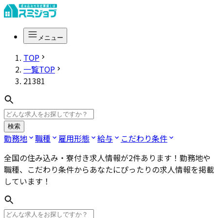
メニュー
TOP
一覧TOP
21381
検索
勤務地
職種
雇用形態
給与
こだわり条件
全国
の住み込み・寮付き求人情報が
2
件あります！勤務地や
職種、こだわり条件からあなたにぴったりの求人情報を掲載
しています！