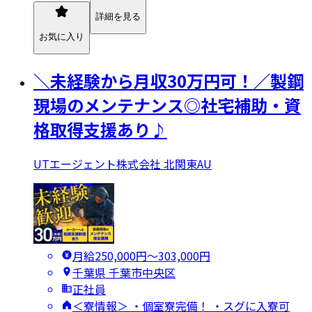
詳細を見る
お気に入り
＼未経験から月収30万円可！／製鋼
現場のメンテナンス◎社宅補助・資
格取得支援あり♪
UTエージェント株式会社 北関東AU
月給250,000円〜303,000円
千葉県 千葉市中央区
正社員
＜寮情報＞ ・個室寮完備！ ・スグに入寮可