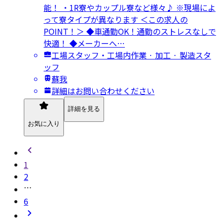
能！ ・1R寮やカップル寮など様々♪ ※現場によ
って寮タイプが異なります ＜この求人の
POINT！＞ ◆車通勤OK！通勤のストレスなしで
快適！ ◆メーカーへ…
工場スタッフ・工場内作業 · 加工 · 製造スタ
ッフ
蘇我
詳細はお問い合わせください
詳細を見る
お気に入り
1
2
6