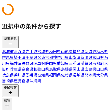
選択中の条件から探す
都道府県
北海道
青森県
岩手県
宮城県
秋田県
山形県
福島県
茨城県
栃木県
群馬県
埼玉県
千葉県
×
東京都
神奈川県
山梨県
新潟県
富山県
石
川県
福井県
長野県
岐阜県
静岡県
愛知県
三重県
滋賀県
京都府
大
阪府
兵庫県
奈良県
和歌山県
鳥取県
島根県
岡山県
広島県
山口県
徳島県
香川県
愛媛県
高知県
福岡県
佐賀県
長崎県
熊本県
大分県
宮崎県
鹿児島県
沖縄県
市区町村
職種