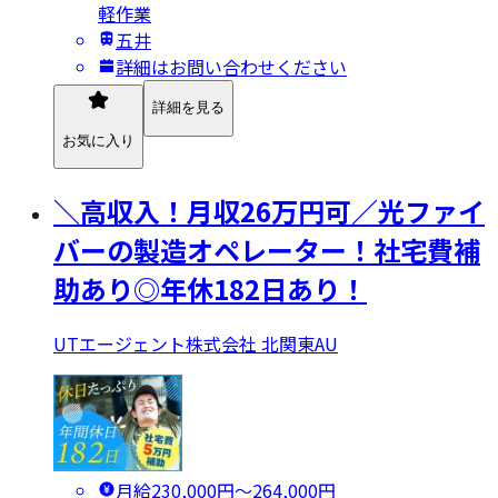
軽作業
五井
詳細はお問い合わせください
詳細を見る
お気に入り
＼高収入！月収26万円可／光ファイ
バーの製造オペレーター！社宅費補
助あり◎年休182日あり！
UTエージェント株式会社 北関東AU
月給230,000円〜264,000円