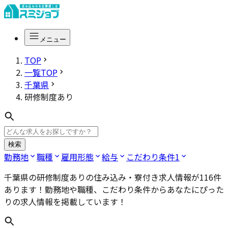
メニュー
TOP
一覧TOP
千葉県
研修制度あり
検索
勤務地
職種
雇用形態
給与
こだわり条件
1
千葉県の研修制度あり
の住み込み・寮付き求人情報が
116
件
あります！勤務地や職種、こだわり条件からあなたにぴった
りの求人情報を掲載しています！