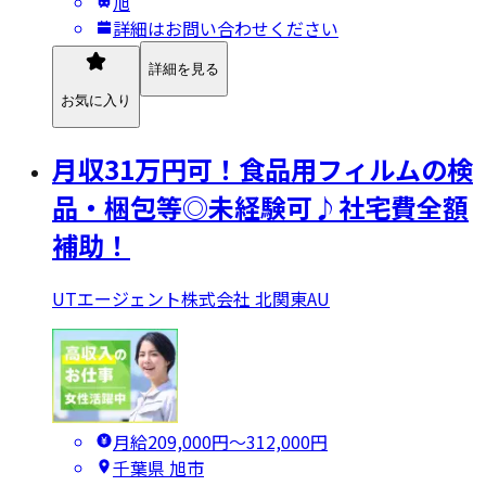
旭
詳細はお問い合わせください
詳細を見る
お気に入り
月収31万円可！食品用フィルムの検
品・梱包等◎未経験可♪社宅費全額
補助！
UTエージェント株式会社 北関東AU
月給209,000円〜312,000円
千葉県 旭市