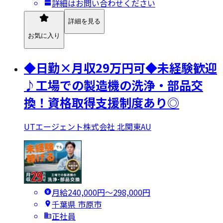
詳細はお問い合わせください
詳細を見る
お気に入り
◆日勤×月収29万円可◆未経験歓迎
♪工場での製造機の洗浄・部品交
換！資格取得支援制度あり◎
UTエージェント株式会社 北関東AU
月給240,000円〜298,000円
千葉県 市原市
正社員