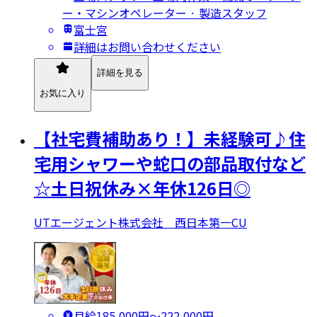
ー・マシンオペレーター · 製造スタッフ
富士宮
詳細はお問い合わせください
詳細を見る
お気に入り
【社宅費補助あり！】未経験可♪住
宅用シャワーや蛇口の部品取付など
☆土日祝休み×年休126日◎
UTエージェント株式会社 西日本第一CU
月給185,000円〜222,000円