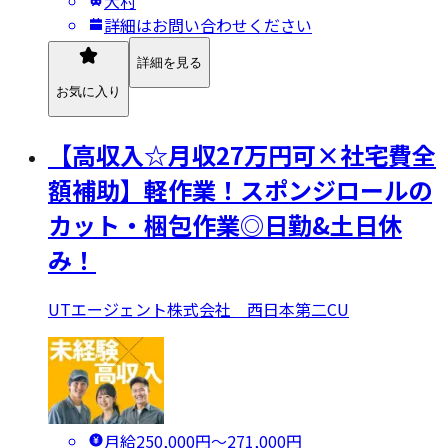
大村
詳細はお問い合わせください
詳細を見る
お気に入り
【高収入☆月収27万円可×社宅費全
額補助】軽作業！スポンジロールの
カット・梱包作業◎日勤&土日休
み！
UTエージェント株式会社 西日本第二CU
月給250,000円〜271,000円