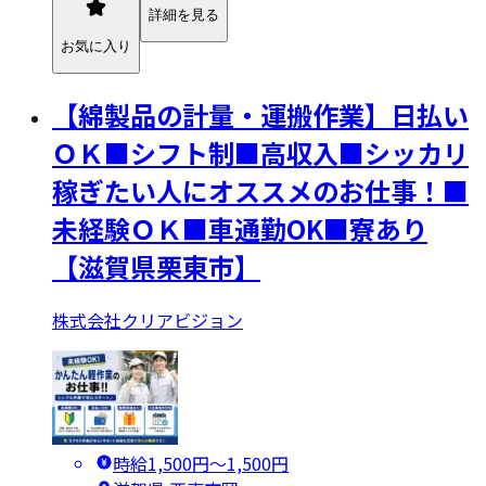
詳細を見る
お気に入り
【綿製品の計量・運搬作業】日払い
ＯＫ■シフト制■高収入■シッカリ
稼ぎたい人にオススメのお仕事！■
未経験ＯＫ■車通勤OK■寮あり
【滋賀県栗東市】
株式会社クリアビジョン
時給1,500円〜1,500円