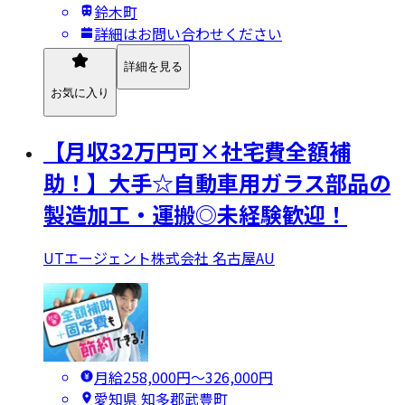
鈴木町
詳細はお問い合わせください
詳細を見る
お気に入り
【月収32万円可×社宅費全額補
助！】大手☆自動車用ガラス部品の
製造加工・運搬◎未経験歓迎！
UTエージェント株式会社 名古屋AU
月給258,000円〜326,000円
愛知県 知多郡武豊町