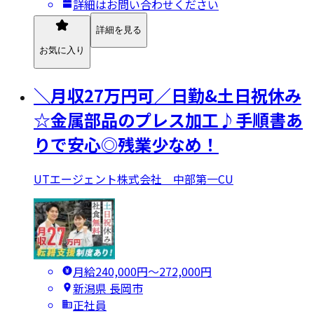
詳細はお問い合わせください
詳細を見る
お気に入り
＼月収27万円可／日勤&土日祝休み
☆金属部品のプレス加工♪手順書あ
りで安心◎残業少なめ！
UTエージェント株式会社 中部第一CU
月給240,000円〜272,000円
新潟県 長岡市
正社員