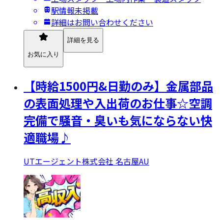
駅情報未掲載
詳細はお問い合わせください
詳細を見る
お気に入り
【時給1500円&日勤のみ】金属部品
の表面処理や入出荷のお仕事☆空調
完備で騒音・臭いも気にならない快
適職場♪
UTエージェント株式会社 名古屋AU