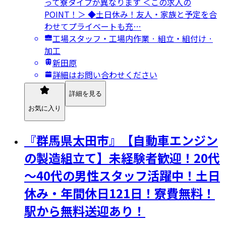
って寮タイプが異なります ＜この求人の
POINT！＞ ◆土日休み！友人・家族と予定を合
わせてプライベートも充…
工場スタッフ・工場内作業 · 組立・組付け ·
加工
新田原
詳細はお問い合わせください
詳細を見る
お気に入り
『群馬県太田市』【自動車エンジン
の製造組立て】未経験者歓迎！20代
～40代の男性スタッフ活躍中！土日
休み・年間休日121日！寮費無料！
駅から無料送迎あり！