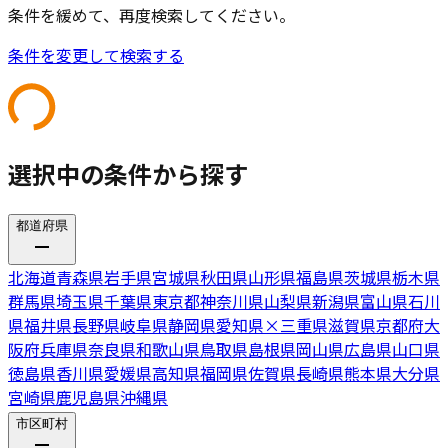
条件を緩めて、再度検索してください。
条件を変更して検索する
選択中の条件から探す
都道府県
北海道
青森県
岩手県
宮城県
秋田県
山形県
福島県
茨城県
栃木県
群馬県
埼玉県
千葉県
東京都
神奈川県
山梨県
新潟県
富山県
石川
県
福井県
長野県
岐阜県
静岡県
愛知県
×
三重県
滋賀県
京都府
大
阪府
兵庫県
奈良県
和歌山県
鳥取県
島根県
岡山県
広島県
山口県
徳島県
香川県
愛媛県
高知県
福岡県
佐賀県
長崎県
熊本県
大分県
宮崎県
鹿児島県
沖縄県
市区町村