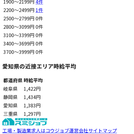
1900〜2199円
4
件
2200〜2499円
1
件
2500〜2799円
0件
2800〜3099円
0件
3100〜3399円
0件
3400〜3699円
0件
3700〜3999円
0件
愛知県の近接エリア時給平均
都道府県
時給平均
岐阜県
1,422円
静岡県
1,434円
愛知県
1,383円
三重県
1,297円
工場・製造業求人はコウジョブ
運営会社
サイトマップ